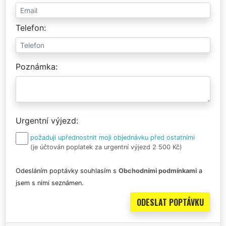
Telefon
Poznámka
Urgentní výjezd
požaduji upřednostnit moji objednávku před ostatními
(je účtován poplatek za urgentní výjezd 2 500 Kč)
Odesláním poptávky souhlasím s
Obchodními podmínkami
a
jsem s nimi seznámen.