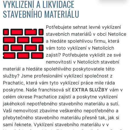
VYKLIZENÍ A LIKVIDACE
STAVEBNÍHO MATERIÁLU
Potřebujete sehnat levné vyklízení
stavebních materiálů v obci Netolice
a hledáte spolehlivou firmu, která
vám toto vyklízení v Netolicích
zajistí? Potřebujete vyklidit ze své
nemovitosti v Netolicích stavební
materiál a hledáte spolehlivého poskytovatele této
služby? Jsme profesionální vyklízecí společnost z
Prachatic, která vám tyto vyklízecí práce mile ráda
poskytne. Naše franchisová síť
EXTRA SLUŽBY
vám v
celém okrese Prachatice zajistí a poskytne vyklizení
jakéhokoli nepotřebného stavebního materiálu a sutí.
Vaši nemovitost zbavíme veškerého nepotřebného a
přebytečného stavebního materiálu přesně tak, jak si
sami řeknete. Vyklízení stavebního materiálu v v