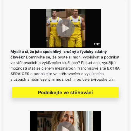
Myslíte si, že jste spolehlivý, zručný a fyzicky zdatný
člověk?
Domníváte se, že byste si mohl vydělávat a podnikat
ve stěhovacích a vyklízecích službách? Pokud ano, využijte
možnosti stát se členem mezinárodní franchisové sítě
EXTRA
SERVICES
a podnikejte ve stěhovacích a vyklízecích
službách s neomezenými možnostmi po celé Evropské unii.
Podnikejte ve stěhování