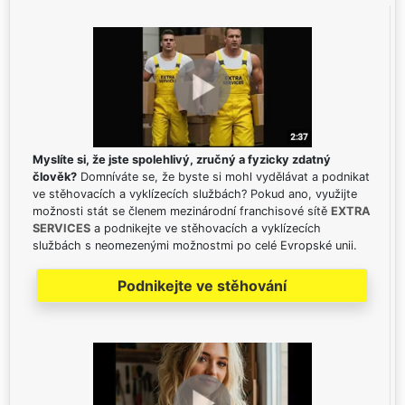
Myslíte si, že jste spolehlivý, zručný a fyzicky zdatný
člověk?
Domníváte se, že byste si mohl vydělávat a podnikat
ve stěhovacích a vyklízecích službách? Pokud ano, využijte
možnosti stát se členem mezinárodní franchisové sítě
EXTRA
SERVICES
a podnikejte ve stěhovacích a vyklízecích
službách s neomezenými možnostmi po celé Evropské unii.
Podnikejte ve stěhování