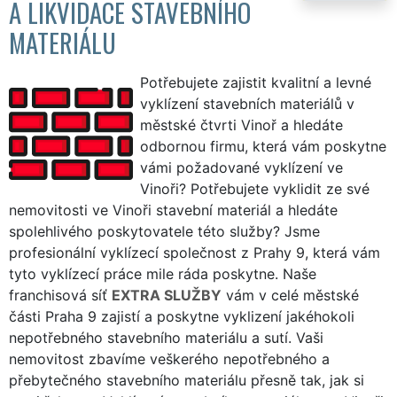
A LIKVIDACE STAVEBNÍHO
MATERIÁLU
Potřebujete zajistit kvalitní a levné
vyklízení stavebních materiálů v
městské čtvrti Vinoř a hledáte
odbornou firmu, která vám poskytne
vámi požadované vyklízení ve
Vinoři? Potřebujete vyklidit ze své
nemovitosti ve Vinoři stavební materiál a hledáte
spolehlivého poskytovatele této služby? Jsme
profesionální vyklízecí společnost z Prahy 9, která vám
tyto vyklízecí práce mile ráda poskytne. Naše
franchisová síť
EXTRA SLUŽBY
vám v celé městské
části Praha 9 zajistí a poskytne vyklizení jakéhokoli
nepotřebného stavebního materiálu a sutí. Vaši
nemovitost zbavíme veškerého nepotřebného a
přebytečného stavebního materiálu přesně tak, jak si