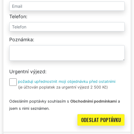
Telefon
Poznámka
Urgentní výjezd
požaduji upřednostnit moji objednávku před ostatními
(je účtován poplatek za urgentní výjezd 2 500 Kč)
Odesláním poptávky souhlasím s
Obchodními podmínkami
a
jsem s nimi seznámen.