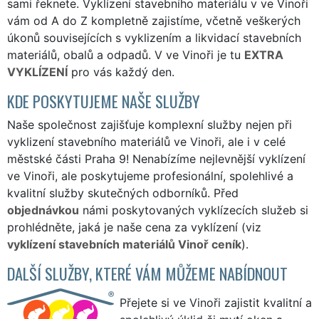
sami řeknete. Vyklízení stavebního materiálu v ve Vinoři
vám od A do Z kompletně zajistíme, včetně veškerých
úkonů souvisejících s vyklizením a likvidací stavebních
materiálů, obalů a odpadů. V ve Vinoři je tu
EXTRA
VYKLÍZENÍ
pro vás každý den.
KDE POSKYTUJEME NAŠE SLUŽBY
Naše společnost zajišťuje komplexní služby nejen při
vyklizení stavebního materiálů ve Vinoři, ale i v celé
městské části Praha 9! Nenabízíme nejlevnější vyklízení
ve Vinoři, ale poskytujeme profesionální, spolehlivé a
kvalitní služby skutečných odborníků. Před
objednávkou
námi poskytovaných vyklízecích služeb si
prohlédněte, jaká je naše cena za vyklízení (viz
vyklízení stavebních materiálů Vinoř ceník
).
DALŠÍ SLUŽBY, KTERÉ VÁM MŮŽEME NABÍDNOUT
Přejete si ve Vinoři zajistit kvalitní a