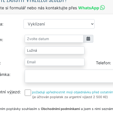
te si formulář nebo nás kontaktujte přes
WhatsApp
a
m
Telefon
ámka
tní výjezd
požaduji upřednostnit moji objednávku před ostatním
(je účtován poplatek za urgentní výjezd 2 500 Kč)
ním poptávky souhlasím s
Obchodními podmínkami
a jsem s nimi seznám