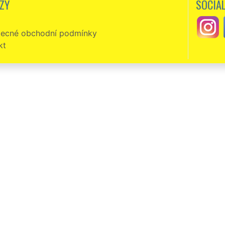
ZY
SOCIÁL
ecné obchodní podmínky
kt