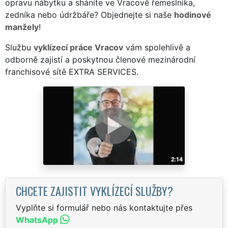
opravu nábytku a sháníte ve Vracově řemeslníka,
zedníka nebo údržbáře? Objednejte si naše
hodinové
manžely
!
Službu
vyklízecí práce Vracov
vám spolehlivě a
odborně zajistí a poskytnou členové mezinárodní
franchisové sítě EXTRA SERVICES.
CHCETE ZAJISTIT VYKLÍZECÍ SLUŽBY?
Vyplňte si formulář nebo nás kontaktujte přes
WhatsApp