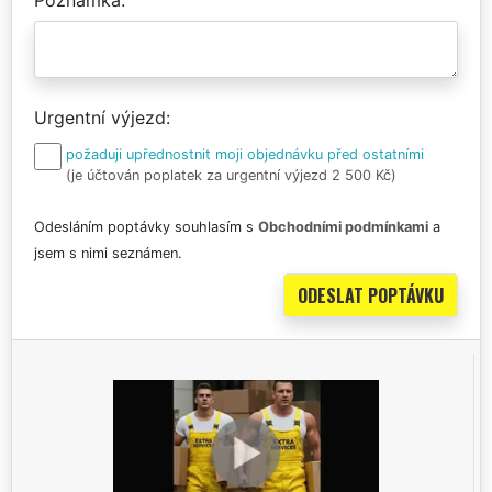
Urgentní výjezd
požaduji upřednostnit moji objednávku před ostatními
(je účtován poplatek za urgentní výjezd 2 500 Kč)
Odesláním poptávky souhlasím s
Obchodními podmínkami
a
jsem s nimi seznámen.