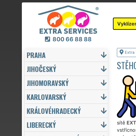
Vyklíze
800 66 88 88
PRAHA
Extra 
STĚHO
JIHOČESKÝ
JIHOMORAVSKÝ
KARLOVARSKÝ
KRÁLOVÉHRADECKÝ
LIBERECKÝ
sítě
EXT
vstřícno