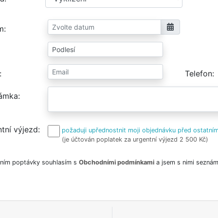
m
Telefon
ámka
tní výjezd
požaduji upřednostnit moji objednávku před ostatním
(je účtován poplatek za urgentní výjezd 2 500 Kč)
ním poptávky souhlasím s
Obchodními podmínkami
a jsem s nimi seznám