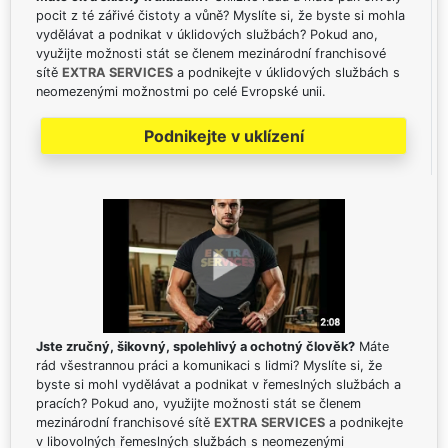
pocit z té zářivé čistoty a vůně? Myslíte si, že byste si mohla
vydělávat a podnikat v úklidových službách? Pokud ano,
využijte možnosti stát se členem mezinárodní franchisové
sítě
EXTRA SERVICES
a podnikejte v úklidových službách s
neomezenými možnostmi po celé Evropské unii.
Podnikejte v uklízení
Jste zručný, šikovný, spolehlivý a ochotný člověk?
Máte
rád všestrannou práci a komunikaci s lidmi? Myslíte si, že
byste si mohl vydělávat a podnikat v řemeslných službách a
pracích? Pokud ano, využijte možnosti stát se členem
mezinárodní franchisové sítě
EXTRA SERVICES
a podnikejte
v libovolných řemeslných službách s neomezenými