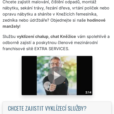
Chcete zajistit malování, čištění odpadů, montáž
nábytku, sekání trávy, řezání dřeva, vrtání poliček nebo
opravu nábytku a sháníte v Knežicích řemeslníka,
zedníka nebo údržbáře? Objednejte si naše
hodinové
manžely
!
Službu
vyklízení chalup, chat Kněžice
vám spolehlivě a
odborně zajistí a poskytnou členové mezinárodní
franchisové sítě EXTRA SERVICES.
CHCETE ZAJISTIT VYKLÍZECÍ SLUŽBY?