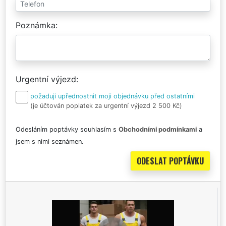
Poznámka
Urgentní výjezd
požaduji upřednostnit moji objednávku před ostatními
(je účtován poplatek za urgentní výjezd 2 500 Kč)
Odesláním poptávky souhlasím s
Obchodními podmínkami
a
jsem s nimi seznámen.