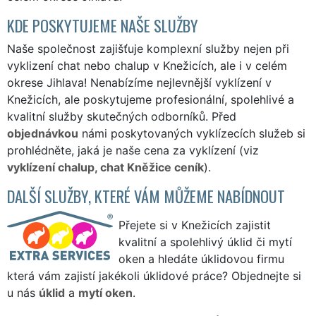
KDE POSKYTUJEME NAŠE SLUŽBY
Naše společnost zajišťuje komplexní služby nejen při
vyklizení chat nebo chalup v Knežicích, ale i v celém
okrese Jihlava! Nenabízíme nejlevnější vyklízení v
Knežicích, ale poskytujeme profesionální, spolehlivé a
kvalitní služby skutečných odborníků. Před
objednávkou
námi poskytovaných vyklízecích služeb si
prohlédněte, jaká je naše cena za vyklízení (viz
vyklízení chalup, chat Kněžice ceník
).
DALŠÍ SLUŽBY, KTERÉ VÁM MŮŽEME NABÍDNOUT
Přejete si v Knežicích zajistit
kvalitní a spolehlivý úklid či mytí
oken a hledáte úklidovou firmu
která vám zajistí jakékoli úklidové práce? Objednejte si
u nás
úklid
a
mytí oken
.