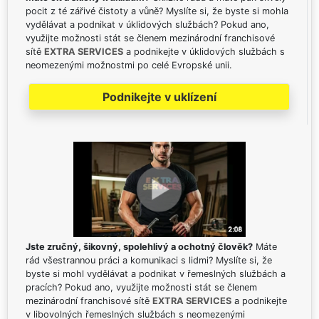
pocit z té zářivé čistoty a vůně? Myslíte si, že byste si mohla
vydělávat a podnikat v úklidových službách? Pokud ano,
využijte možnosti stát se členem mezinárodní franchisové
sítě
EXTRA SERVICES
a podnikejte v úklidových službách s
neomezenými možnostmi po celé Evropské unii.
Podnikejte v uklízení
Jste zručný, šikovný, spolehlivý a ochotný člověk?
Máte
rád všestrannou práci a komunikaci s lidmi? Myslíte si, že
byste si mohl vydělávat a podnikat v řemeslných službách a
pracích? Pokud ano, využijte možnosti stát se členem
mezinárodní franchisové sítě
EXTRA SERVICES
a podnikejte
v libovolných řemeslných službách s neomezenými