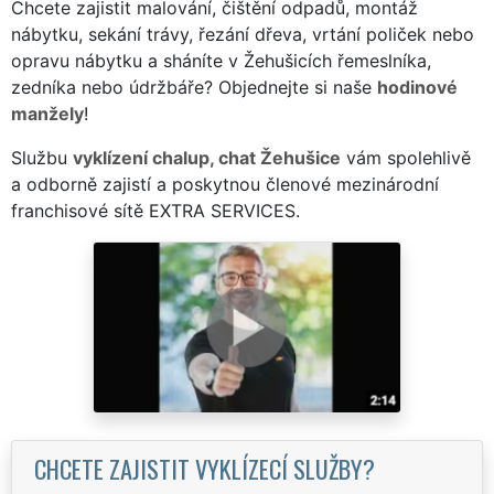
Chcete zajistit malování, čištění odpadů, montáž
nábytku, sekání trávy, řezání dřeva, vrtání poliček nebo
opravu nábytku a sháníte v Žehušicích řemeslníka,
zedníka nebo údržbáře? Objednejte si naše
hodinové
manžely
!
Službu
vyklízení chalup, chat Žehušice
vám spolehlivě
a odborně zajistí a poskytnou členové mezinárodní
franchisové sítě EXTRA SERVICES.
CHCETE ZAJISTIT VYKLÍZECÍ SLUŽBY?