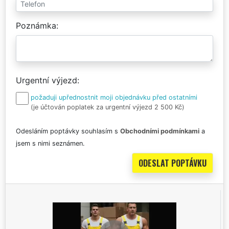
Poznámka
Urgentní výjezd
požaduji upřednostnit moji objednávku před ostatními
(je účtován poplatek za urgentní výjezd 2 500 Kč)
Odesláním poptávky souhlasím s
Obchodními podmínkami
a
jsem s nimi seznámen.