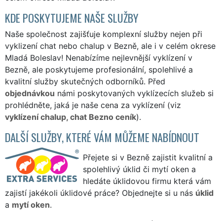
KDE POSKYTUJEME NAŠE SLUŽBY
Naše společnost zajišťuje komplexní služby nejen při
vyklizení chat nebo chalup v Bezně, ale i v celém okrese
Mladá Boleslav! Nenabízíme nejlevnější vyklízení v
Bezně, ale poskytujeme profesionální, spolehlivé a
kvalitní služby skutečných odborníků. Před
objednávkou
námi poskytovaných vyklízecích služeb si
prohlédněte, jaká je naše cena za vyklízení (viz
vyklízení chalup, chat Bezno ceník
).
DALŠÍ SLUŽBY, KTERÉ VÁM MŮŽEME NABÍDNOUT
Přejete si v Bezně zajistit kvalitní a
spolehlivý úklid či mytí oken a
hledáte úklidovou firmu která vám
zajistí jakékoli úklidové práce? Objednejte si u nás
úklid
a
mytí oken
.