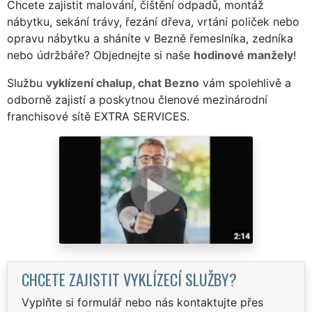
Chcete zajistit malování, čištění odpadů, montáž
nábytku, sekání trávy, řezání dřeva, vrtání poliček nebo
opravu nábytku a sháníte v Bezně řemeslníka, zedníka
nebo údržbáře? Objednejte si naše
hodinové manžely
!
Službu
vyklízení chalup, chat Bezno
vám spolehlivě a
odborně zajistí a poskytnou členové mezinárodní
franchisové sítě EXTRA SERVICES.
CHCETE ZAJISTIT VYKLÍZECÍ SLUŽBY?
Vyplňte si formulář nebo nás kontaktujte přes