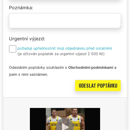
Poznámka
Urgentní výjezd
požaduji upřednostnit moji objednávku před ostatními
(je účtován poplatek za urgentní výjezd 2 500 Kč)
Odesláním poptávky souhlasím s
Obchodními podmínkami
a
jsem s nimi seznámen.