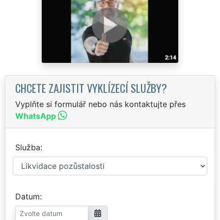
CHCETE ZAJISTIT VYKLÍZECÍ SLUŽBY?
Vyplňte si formulář nebo nás kontaktujte přes
WhatsApp
Služba
Datum