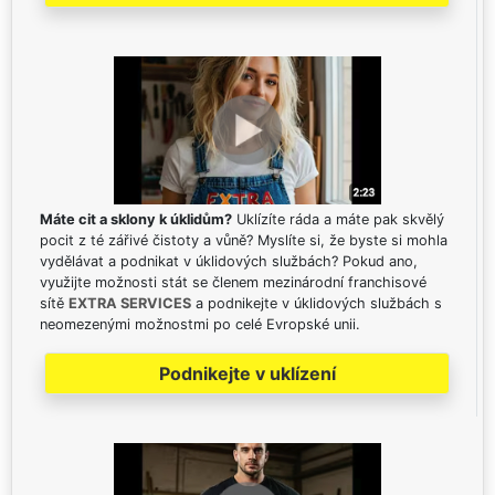
Máte cit a sklony k úklidům?
Uklízíte ráda a máte pak skvělý
pocit z té zářivé čistoty a vůně? Myslíte si, že byste si mohla
vydělávat a podnikat v úklidových službách? Pokud ano,
využijte možnosti stát se členem mezinárodní franchisové
sítě
EXTRA SERVICES
a podnikejte v úklidových službách s
neomezenými možnostmi po celé Evropské unii.
Podnikejte v uklízení