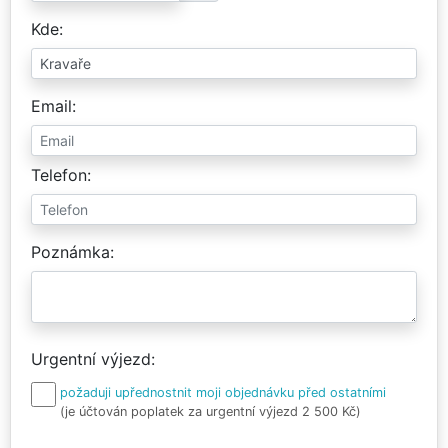
Kde
Email
Telefon
Poznámka
Urgentní výjezd
požaduji upřednostnit moji objednávku před ostatními
(je účtován poplatek za urgentní výjezd 2 500 Kč)