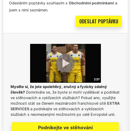
Odesláním poptávky souhlasím s
Obchodními podmínkami
a
jsem s nimi seznámen.
Myslíte si, že jste spolehlivý, zručný a fyzicky zdatný
člověk?
Domníváte se, že byste si mohl vydělávat a podnikat
ve stěhovacích a vyklízecích službách? Pokud ano, využijte
možnosti stát se členem mezinárodní franchisové sítě
EXTRA
SERVICES
a podnikejte ve stěhovacích a vyklízecích
službách s neomezenými možnostmi po celé Evropské unii.
Podnikejte ve stěhování