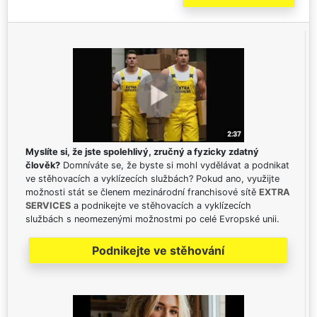
Myslíte si, že jste spolehlivý, zručný a fyzicky zdatný
člověk?
Domníváte se, že byste si mohl vydělávat a podnikat
ve stěhovacích a vyklízecích službách? Pokud ano, využijte
možnosti stát se členem mezinárodní franchisové sítě
EXTRA
SERVICES
a podnikejte ve stěhovacích a vyklízecích
službách s neomezenými možnostmi po celé Evropské unii.
Podnikejte ve stěhování