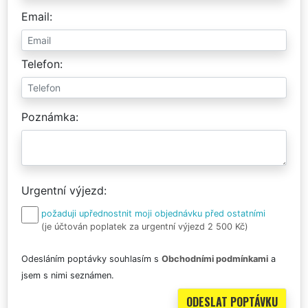
Email
Telefon
Poznámka
Urgentní výjezd
požaduji upřednostnit moji objednávku před ostatními
(je účtován poplatek za urgentní výjezd 2 500 Kč)
Odesláním poptávky souhlasím s
Obchodními podmínkami
a
jsem s nimi seznámen.