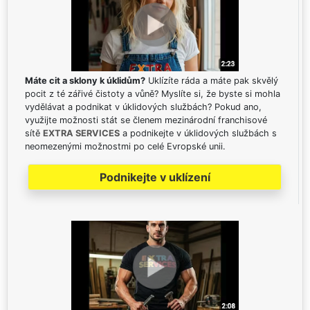
Máte cit a sklony k úklidům?
Uklízíte ráda a máte pak skvělý
pocit z té zářivé čistoty a vůně? Myslíte si, že byste si mohla
vydělávat a podnikat v úklidových službách? Pokud ano,
využijte možnosti stát se členem mezinárodní franchisové
sítě
EXTRA SERVICES
a podnikejte v úklidových službách s
neomezenými možnostmi po celé Evropské unii.
Podnikejte v uklízení