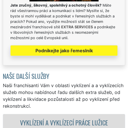
Jste zručný, šikovný, spolehlivý a ochotný člověk?
Máte
rád všestrannou práci a komunikaci s lidmi? Myslíte si, že
byste si mohl vydělávat a podnikat v řemeslných službách a
pracích? Pokud ano, využijte možnosti stát se členem
mezinárodní franchisové sítě
EXTRA SERVICES
a podnikejte
v libovolných řemeslných službách s neomezenými
možnostmi po celé Evropské unii.
Podnikejte jako řemeslník
NAŠE DALŠÍ SLUŽBY
Naši franchisanti Vám v oblasti vyklízení a a vyklízecích
služeb mohou nabídnout řadu dalších extra služeb, od
vyklízení a likvidace pozůstalosti až po vyklizení před
rekonstrukcí.
 A VYKLÍZECÍ PRÁCE LUŽICE
VYKLÍZECÍ 