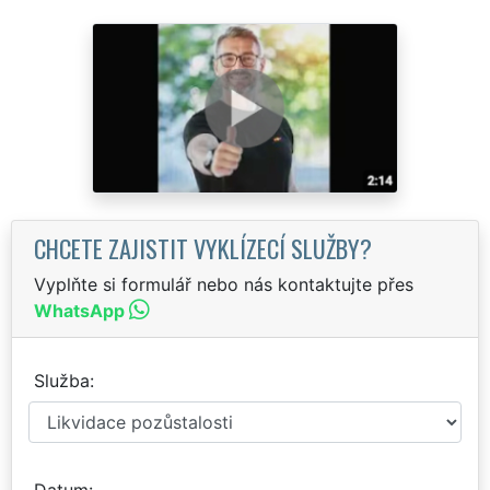
CHCETE ZAJISTIT VYKLÍZECÍ SLUŽBY?
Vyplňte si formulář nebo nás kontaktujte přes
WhatsApp
Služba
Datum