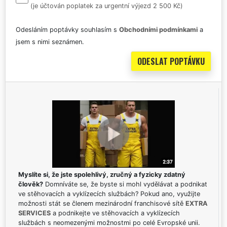
(je účtován poplatek za urgentní výjezd 2 500 Kč)
Odesláním poptávky souhlasím s
Obchodními podmínkami
a
jsem s nimi seznámen.
Myslíte si, že jste spolehlivý, zručný a fyzicky zdatný
člověk?
Domníváte se, že byste si mohl vydělávat a podnikat
ve stěhovacích a vyklízecích službách? Pokud ano, využijte
možnosti stát se členem mezinárodní franchisové sítě
EXTRA
SERVICES
a podnikejte ve stěhovacích a vyklízecích
službách s neomezenými možnostmi po celé Evropské unii.