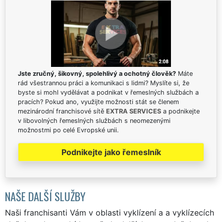
Jste zručný, šikovný, spolehlivý a ochotný člověk?
Máte
rád všestrannou práci a komunikaci s lidmi? Myslíte si, že
byste si mohl vydělávat a podnikat v řemeslných službách a
pracích? Pokud ano, využijte možnosti stát se členem
mezinárodní franchisové sítě
EXTRA SERVICES
a podnikejte
v libovolných řemeslných službách s neomezenými
možnostmi po celé Evropské unii.
Podnikejte jako řemeslník
NAŠE DALŠÍ SLUŽBY
Naši franchisanti Vám v oblasti vyklízení a a vyklízecích