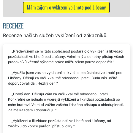
 o vyklízení ve Lhotě pod Libčany
RECENZE
Recenze našich služeb vyklízení od zákazníků:
Předevčírem se mi tato společnost postaralo o vyklízení a likvidaci
pozůstalosti ve Lhotě pod Libčany. Velmi milý a ochotný přístup všech
pracovníků včetně výborné práce můžu všem pouze doporučit.
Využila jsem vás na vyklizení a likvidaci pozůstalostive Lhotě pod
Libčany. Děkuji za Vaši kvalitně odvedenou práci. Budu vás určitě
doporučovali dál. Hezký den.
Dobrý den. Děkuju vám za vaši kvalitně odvedenou práci.
Konkrétně se jednalo o včerejší vyklízení a likvidaci pozůstalosti po
mém bratrovi. Velmi si vážím vašeho lidského přístupu a ohleduplnosti.
Za mě každému doporučuju.
Vyklizení a likvidace pozůstalosti ve Lhotě pod Libčany, od
začátku do konce parádní přístup, díky.