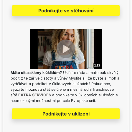
Podnikejte ve stěhování
Máte cit a sklony k úklidům?
Uklízíte ráda a máte pak skvělý
pocit z té zářivé čistoty a vůně? Myslíte si, že byste si mohla
vydělávat a podnikat v úklidových službách? Pokud ano,
využijte možnosti stát se členem mezinárodní franchisové
sítě
EXTRA SERVICES
a podnikejte v úklidových službách s
neomezenými možnostmi po celé Evropské unii.
Podnikejte v uklízení