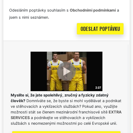
Odesláním poptávky souhlasím s
Obchodními podmínkami
a
jsem s nimi seznámen.
Myslíte si, že jste spolehlivý, zručný a fyzicky zdatný
člověk?
Domníváte se, že byste si mohl vydělávat a podnikat
ve stěhovacích a vyklízecích službách? Pokud ano, využijte
možnosti stát se členem mezinárodní franchisové sítě
EXTRA
SERVICES
a podnikejte ve stěhovacích a vyklízecích
službách s neomezenými možnostmi po celé Evropské unii.