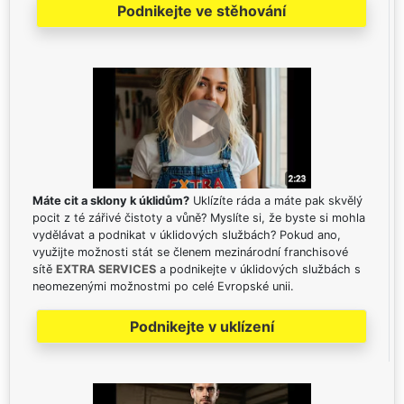
Podnikejte ve stěhování
Máte cit a sklony k úklidům?
Uklízíte ráda a máte pak skvělý
pocit z té zářivé čistoty a vůně? Myslíte si, že byste si mohla
vydělávat a podnikat v úklidových službách? Pokud ano,
využijte možnosti stát se členem mezinárodní franchisové
sítě
EXTRA SERVICES
a podnikejte v úklidových službách s
neomezenými možnostmi po celé Evropské unii.
Podnikejte v uklízení