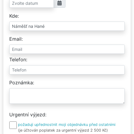
Kde
Email
Telefon
Poznámka
Urgentní výjezd
požaduji upřednostnit moji objednávku před ostatními
(je účtován poplatek za urgentní výjezd 2 500 Kč)