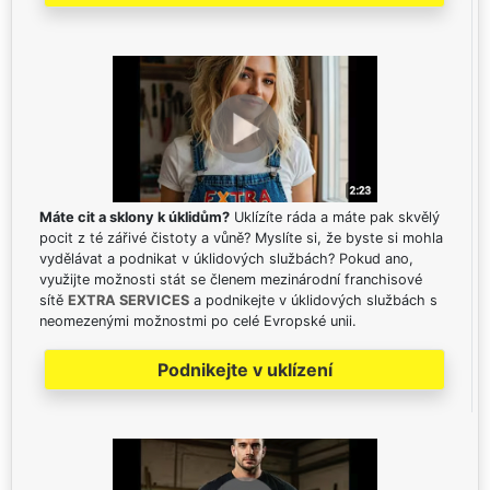
Máte cit a sklony k úklidům?
Uklízíte ráda a máte pak skvělý
pocit z té zářivé čistoty a vůně? Myslíte si, že byste si mohla
vydělávat a podnikat v úklidových službách? Pokud ano,
využijte možnosti stát se členem mezinárodní franchisové
sítě
EXTRA SERVICES
a podnikejte v úklidových službách s
neomezenými možnostmi po celé Evropské unii.
Podnikejte v uklízení