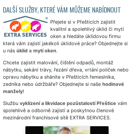
DALŠÍ SLUŽBY, KTERÉ VÁM MŮŽEME NABÍDNOUT
Přejete si v Přešticích zajistit
kvalitní a spolehlivý úklid či mytí
oken a hledáte úklidovou firmu
která vám zajistí jakékoli úklidové práce? Objednejte si
u nás
úklid
a
mytí oken
.
Chcete zajistit malování, čištění odpadů, montáž
nábytku, sekání trávy, řezání dřeva, vrtání poliček nebo
opravu nábytku a sháníte v Přešticích řemeslníka,
zedníka nebo údržbáře? Objednejte si naše
hodinové
manžely
!
Službu
vyklízení a likvidace pozůstalostí Přeštice
vám
spolehlivě a odborně zajistí a poskytnou členové
mezinárodní franchisové sítě EXTRA SERVICES.