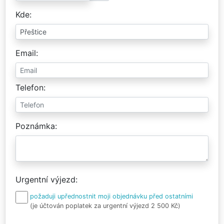
Kde
Email
Telefon
Poznámka
Urgentní výjezd
požaduji upřednostnit moji objednávku před ostatními
(je účtován poplatek za urgentní výjezd 2 500 Kč)