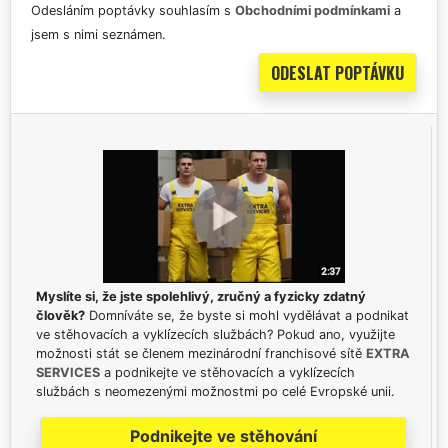
Odesláním poptávky souhlasím s
Obchodními podmínkami
a
jsem s nimi seznámen.
Myslíte si, že jste spolehlivý, zručný a fyzicky zdatný
člověk?
Domníváte se, že byste si mohl vydělávat a podnikat
ve stěhovacích a vyklízecích službách? Pokud ano, využijte
možnosti stát se členem mezinárodní franchisové sítě
EXTRA
SERVICES
a podnikejte ve stěhovacích a vyklízecích
službách s neomezenými možnostmi po celé Evropské unii.
Podnikejte ve stěhování