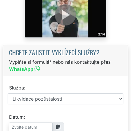
CHCETE ZAJISTIT VYKLÍZECÍ SLUŽBY?
Vyplňte si formulář nebo nás kontaktujte přes
WhatsApp
Služba
Datum