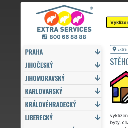
Vyklíze
800 66 88 88
PRAHA
Extra 
STĚHO
JIHOČESKÝ
JIHOMORAVSKÝ
KARLOVARSKÝ
KRÁLOVÉHRADECKÝ
LIBERECKÝ
vyklizen
byty, ch