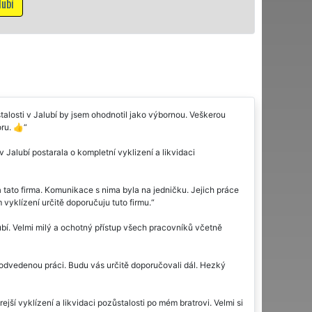
ůstalosti v Jalubí by jsem ohodnotil jako výbornou. Veškerou
ru. 👍
Jalubí postarala o kompletní vyklizení a likvidaci
a tato firma. Komunikace s nima byla na jedničku. Jejich práce
 vyklízení určitě doporučuju tuto firmu.
lubí. Velmi milý a ochotný přístup všech pracovníků včetně
ně odvedenou práci. Budu vás určitě doporučovali dál. Hezký
ší vyklízení a likvidaci pozůstalosti po mém bratrovi. Velmi si