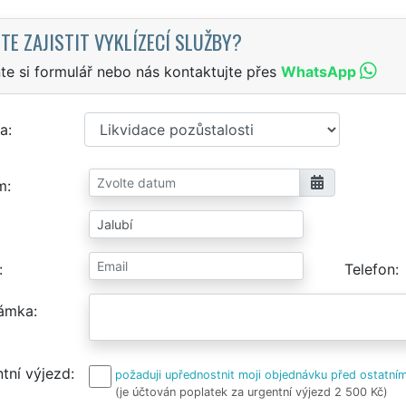
TE ZAJISTIT VYKLÍZECÍ SLUŽBY?
te si formulář nebo nás kontaktujte přes
WhatsApp
a
m
Telefon
ámka
tní výjezd
požaduji upřednostnit moji objednávku před ostatním
(je účtován poplatek za urgentní výjezd 2 500 Kč)