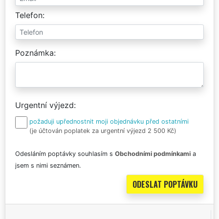
Telefon
Poznámka
Urgentní výjezd
požaduji upřednostnit moji objednávku před ostatními
(je účtován poplatek za urgentní výjezd 2 500 Kč)
Odesláním poptávky souhlasím s
Obchodními podmínkami
a
jsem s nimi seznámen.