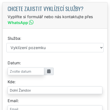
CHCETE ZAJISTIT VYKLÍZECÍ SLUŽBY?
Vyplňte si formulář nebo nás kontaktujte přes
WhatsApp
Služba
Datum
Kde
Email