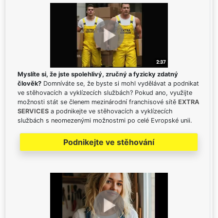
Myslíte si, že jste spolehlivý, zručný a fyzicky zdatný
člověk?
Domníváte se, že byste si mohl vydělávat a podnikat
ve stěhovacích a vyklízecích službách? Pokud ano, využijte
možnosti stát se členem mezinárodní franchisové sítě
EXTRA
SERVICES
a podnikejte ve stěhovacích a vyklízecích
službách s neomezenými možnostmi po celé Evropské unii.
Podnikejte ve stěhování