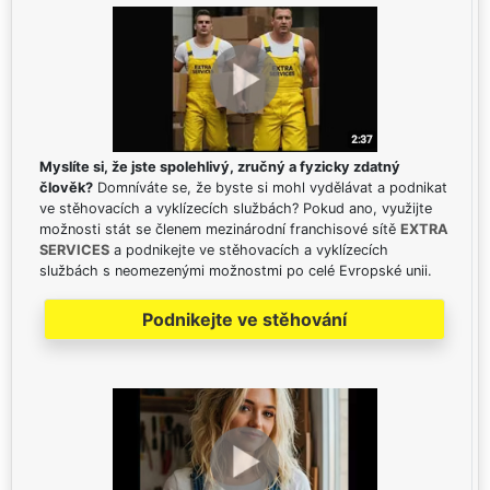
Myslíte si, že jste spolehlivý, zručný a fyzicky zdatný
člověk?
Domníváte se, že byste si mohl vydělávat a podnikat
ve stěhovacích a vyklízecích službách? Pokud ano, využijte
možnosti stát se členem mezinárodní franchisové sítě
EXTRA
SERVICES
a podnikejte ve stěhovacích a vyklízecích
službách s neomezenými možnostmi po celé Evropské unii.
Podnikejte ve stěhování