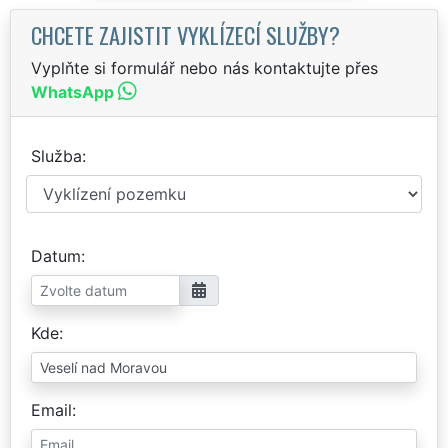
CHCETE ZAJISTIT VYKLÍZECÍ SLUŽBY?
Vyplňte si formulář nebo nás kontaktujte přes
WhatsApp
Služba
Datum
Kde
Email