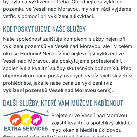
by byla na vyklízení potřeba. Objednejte si vyklizení
pozemku ve Veselí nad Moravou, my vám rádi vyjdeme
vstříc s pomocí při vyklízení a likvidaci.
KDE POSKYTUJEME NAŠE SLUŽBY
Naše společnost zajišťuje komplexní služby nejen při
vyklizení pozemků ve Veselí nad Moravou, ale i v celém
okrese Hodonín! Nenabízíme nejlevnější vyklízení ve
Veselí nad Moravou, ale poskytujeme profesionální,
spolehlivé a kvalitní služby skutečných odborníků. Před
objednávkou
námi poskytovaných vyklízecích služeb si
prohlédněte, jaká je naše cena za vyklízení (viz
vyklízení pozemků Veselí nad Moravou ceník
).
DALŠÍ SLUŽBY, KTERÉ VÁM MŮŽEME NABÍDNOUT
Přejete si ve Veselí nad Moravou
zajistit kvalitní a spolehlivý úklid či
mytí oken a hledáte úklidovou