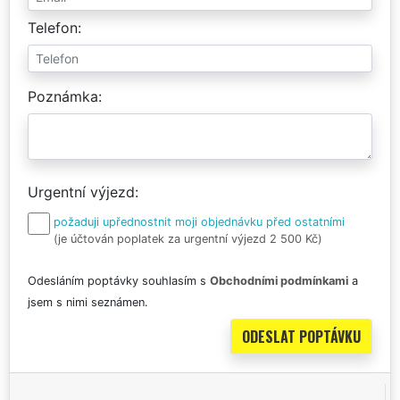
Telefon
Poznámka
Urgentní výjezd
požaduji upřednostnit moji objednávku před ostatními
(je účtován poplatek za urgentní výjezd 2 500 Kč)
Odesláním poptávky souhlasím s
Obchodními podmínkami
a
jsem s nimi seznámen.