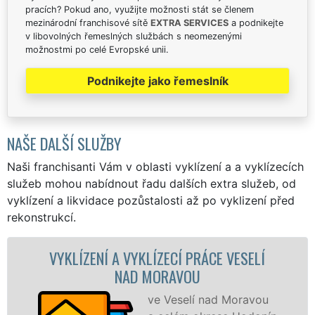
pracích? Pokud ano, využijte možnosti stát se členem
mezinárodní franchisové sítě
EXTRA SERVICES
a podnikejte
v libovolných řemeslných službách s neomezenými
možnostmi po celé Evropské unii.
Podnikejte jako řemeslník
NAŠE DALŠÍ SLUŽBY
Naši franchisanti Vám v oblasti vyklízení a a vyklízecích
služeb mohou nabídnout řadu dalších extra služeb, od
vyklízení a likvidace pozůstalosti až po vyklizení před
rekonstrukcí.
NÍ A VYKLÍZECÍ PRÁCE VESELÍ
VYKLÍZECÍ 
NAD MORAVOU
ve Veselí nad Moravou