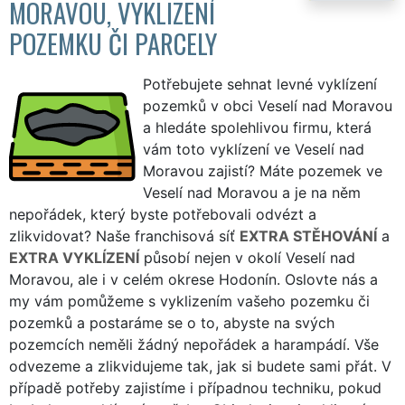
MORAVOU, VYKLIZENÍ
POZEMKU ČI PARCELY
Potřebujete sehnat levné vyklízení
pozemků v obci Veselí nad Moravou
a hledáte spolehlivou firmu, která
vám toto vyklízení ve Veselí nad
Moravou zajistí? Máte pozemek ve
Veselí nad Moravou a je na něm
nepořádek, který byste potřebovali odvézt a
zlikvidovat? Naše franchisová síť
EXTRA STĚHOVÁNÍ
a
EXTRA VYKLÍZENÍ
působí nejen v okolí Veselí nad
Moravou, ale i v celém okrese Hodonín. Oslovte nás a
my vám pomůžeme s vyklizením vašeho pozemku či
pozemků a postaráme se o to, abyste na svých
pozemcích neměli žádný nepořádek a harampádí. Vše
odvezeme a zlikvidujeme tak, jak si budete sami přát. V
případě potřeby zajistíme i případnou techniku, pokud