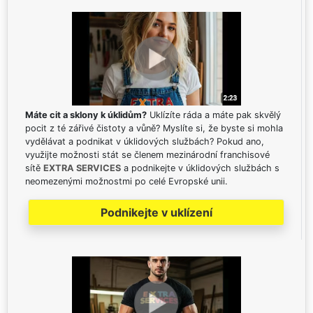
Máte cit a sklony k úklidům?
Uklízíte ráda a máte pak skvělý
pocit z té zářivé čistoty a vůně? Myslíte si, že byste si mohla
vydělávat a podnikat v úklidových službách? Pokud ano,
využijte možnosti stát se členem mezinárodní franchisové
sítě
EXTRA SERVICES
a podnikejte v úklidových službách s
neomezenými možnostmi po celé Evropské unii.
Podnikejte v uklízení