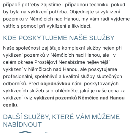
případě potřeby zajistíme i případnou techniku, pokud
by byla na vyklízení potřeba. Objednejte si vyklizení
pozemku v Němčicích nad Hanou, my vám rádi vyjdeme
vstříc s pomocí při vyklízení a likvidaci.
KDE POSKYTUJEME NAŠE SLUŽBY
Naše společnost zajišťuje komplexní služby nejen při
vyklizení pozemků v Němčicích nad Hanou, ale i v
celém okrese Prostějov! Nenabízíme nejlevnější
vyklízení v Němčicích nad Hanou, ale poskytujeme
profesionální, spolehlivé a kvalitní služby skutečných
odborníků. Před
objednávkou
námi poskytovaných
vyklízecích služeb si prohlédněte, jaká je naše cena za
vyklízení (viz
vyklízení pozemků Němčice nad Hanou
ceník
).
DALŠÍ SLUŽBY, KTERÉ VÁM MŮŽEME
NABÍDNOUT