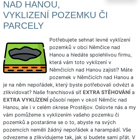
NAD HANOU,
VYKLIZENÍ POZEMKU ČI
PARCELY
Potřebujete sehnat levné vyklízení
pozemků v obci Němčice nad
Hanou a hledáte spolehlivou firmu,
která vám toto vyklízení v
Němčicích nad Hanou zajistí? Máte
pozemek v Němčicích nad Hanou a
je na něm nepořádek, který byste potřebovali odvézt a
zlikvidovat? Naše franchisová síť
EXTRA STĚHOVÁNÍ
a
EXTRA VYKLÍZENÍ
působí nejen v okolí Němčic nad
Hanou, ale i v celém okrese Prostějov. Oslovte nás a my
vám pomůžeme s vyklizením vašeho pozemku či
pozemků a postaráme se o to, abyste na svých
pozemcích neměli žádný nepořádek a harampádí. Vše
odvezeme a zlikvidujeme tak, jak si budete sami přát. V