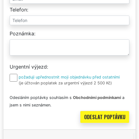
Telefon
Poznámka
Urgentní výjezd
požaduji upřednostnit moji objednávku před ostatními
(je účtován poplatek za urgentní výjezd 2 500 Kč)
Odesláním poptávky souhlasím s
Obchodními podmínkami
a
jsem s nimi seznámen.