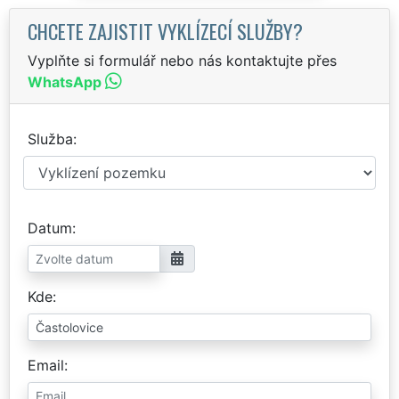
CHCETE ZAJISTIT VYKLÍZECÍ SLUŽBY?
Vyplňte si formulář nebo nás kontaktujte přes
WhatsApp
Služba
Datum
Kde
Email