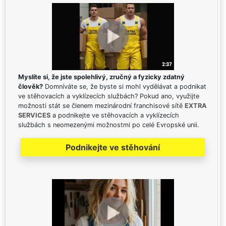
Myslíte si, že jste spolehlivý, zručný a fyzicky zdatný
člověk?
Domníváte se, že byste si mohl vydělávat a podnikat
ve stěhovacích a vyklízecích službách? Pokud ano, využijte
možnosti stát se členem mezinárodní franchisové sítě
EXTRA
SERVICES
a podnikejte ve stěhovacích a vyklízecích
službách s neomezenými možnostmi po celé Evropské unii.
Podnikejte ve stěhování