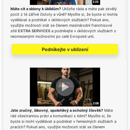
Máte cit a sklony k úklidům?
Uklízíte ráda a máte pak skvělý
pocit z té zářivé čistoty a vůně? Myslíte si, že byste si mohla
vydělávat a podnikat v úklidových službách? Pokud ano,
využijte možnosti stát se členem mezinárodní franchisové
sítě
EXTRA SERVICES
a podnikejte v úklidových službách s
neomezenými možnostmi po celé Evropské unii.
Podnikejte v uklízení
Jste zručný, šikovný, spolehlivý a ochotný člověk?
Máte
rád všestrannou práci a komunikaci s lidmi? Myslíte si, že
byste si mohl vydělávat a podnikat v řemeslných službách a
pracích? Pokud ano, využijte možnosti stát se členem