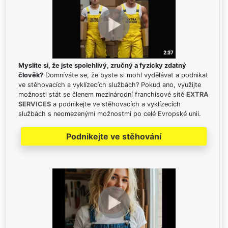
Myslíte si, že jste spolehlivý, zručný a fyzicky zdatný
člověk?
Domníváte se, že byste si mohl vydělávat a podnikat
ve stěhovacích a vyklízecích službách? Pokud ano, využijte
možnosti stát se členem mezinárodní franchisové sítě
EXTRA
SERVICES
a podnikejte ve stěhovacích a vyklízecích
službách s neomezenými možnostmi po celé Evropské unii.
Podnikejte ve stěhování