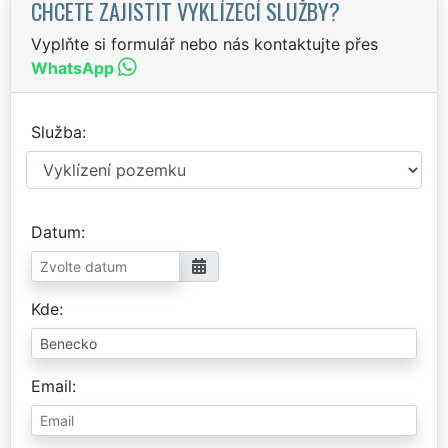
CHCETE ZAJISTIT VYKLÍZECÍ SLUŽBY?
Vyplňte si formulář nebo nás kontaktujte přes
WhatsApp
Služba
Datum
Kde
Email