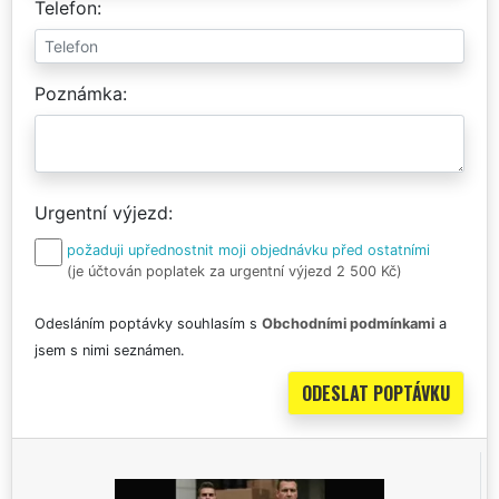
Telefon
Poznámka
Urgentní výjezd
požaduji upřednostnit moji objednávku před ostatními
(je účtován poplatek za urgentní výjezd 2 500 Kč)
Odesláním poptávky souhlasím s
Obchodními podmínkami
a
jsem s nimi seznámen.