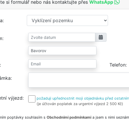
te si formulář nebo nás kontaktujte přes
WhatsApp
a
m
Telefon
ámka
tní výjezd
požaduji upřednostnit moji objednávku před ostatním
(je účtován poplatek za urgentní výjezd 2 500 Kč)
ním poptávky souhlasím s
Obchodními podmínkami
a jsem s nimi seznám