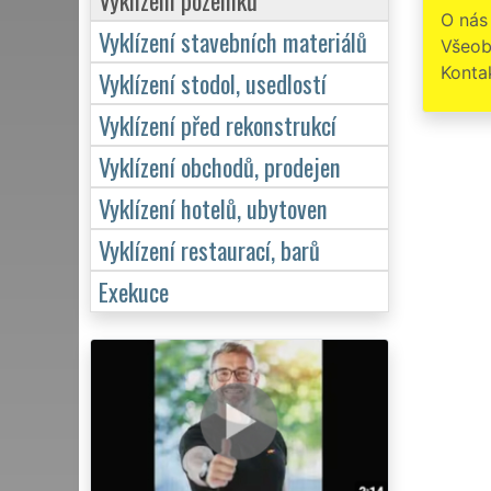
O nás
Vyklízení stavebních materiálů
Všeob
Konta
Vyklízení stodol, usedlostí
Vyklízení před rekonstrukcí
Vyklízení obchodů, prodejen
Vyklízení hotelů, ubytoven
Vyklízení restaurací, barů
Exekuce