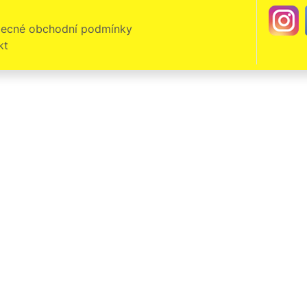
ecné obchodní podmínky
kt