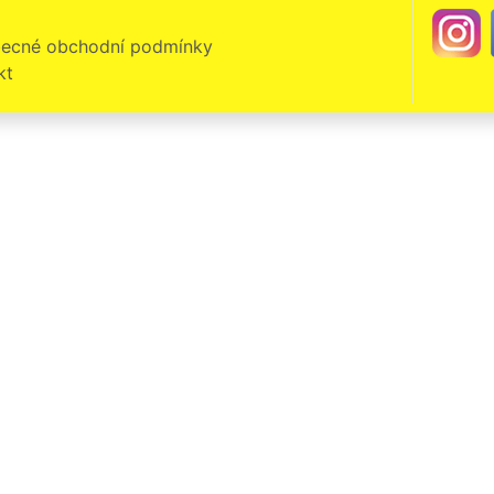
ecné obchodní podmínky
kt