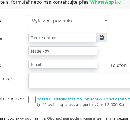
te si formulář nebo nás kontaktujte přes
WhatsApp
a
m
Telefon
ámka
tní výjezd
požaduji upřednostnit moji objednávku před ostatním
(je účtován poplatek za urgentní výjezd 2 500 Kč)
ním poptávky souhlasím s
Obchodními podmínkami
a jsem s nimi seznám