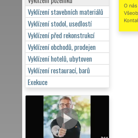
O nás
Vyklízení stavebních materiálů
Všeob
Konta
Vyklízení stodol, usedlostí
Vyklízení před rekonstrukcí
Vyklízení obchodů, prodejen
Vyklízení hotelů, ubytoven
Vyklízení restaurací, barů
Exekuce