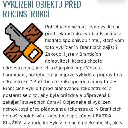
VYKLIZENÍ OBJEKTU PŘED
REKONSTRUKCÍ
Potřebujete sehnat levné vyklízení
před rekonstrukcí v obci Brantice a
hledáte spolehlivou firmu, která vám
toto vyklízení v Branticích zajistí?
Zakoupili jste v Branticích
nemovitost, kterou chcete
rekonstruovat, ale jelikož je plná nepořádku a
harampádí, potřebujete ji nejprve vyklidit a připravit na
rekonstrukci? Potřebujete zakoupenou nemovitost v
Branticích vyklidit před plánovanou rekonstrukcí a
postarat se o to, aby byla prázdná a připravená k
zahájení stavebních úprav? Objednejte si vyklizení
nemovitosti před plánovanou rekonstrukcí v Branticích
od naší spolehlivé a zavedené společnosti
EXTRA
SLUŽBY
. Již řadu let vyklízíme nejen v Branticích, ale v