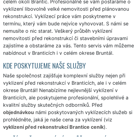
celém okolí Brantic. Profesionálně se vám postaráme o
vyklizení libovolně velké nemovitosti před plánovanou
rekonstrukcí. Vyklízecí práce vám poskytneme v
termínu, který vám bude nejvíce vyhovovat. S námi se
nemusíte o nic starat. Veškerý průběh vyklízení
nemovitosti před rekonstrukcí či stavebními úpravami
zajistíme a obstaráme za vás. Tento servis vám můžeme
nabídnout v Branticích i v celém okrese Bruntál.
KDE POSKYTUJEME NAŠE SLUŽBY
Naše společnost zajišťuje komplexní služby nejen při
vyklizení před rekonstrukcí v Branticích, ale i v celém
okrese Bruntál! Nenabízíme nejlevnější vyklízení v
Branticích, ale poskytujeme profesionální, spolehlivé a
kvalitní služby skutečných odborníků. Před
objednávkou
námi poskytovaných vyklízecích služeb si
prohlédněte, jaká je naše cena za vyklízení (viz
vyklízení před rekonstrukcí Brantice ceník
).