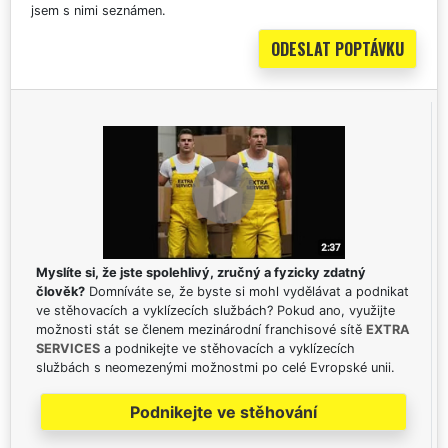
jsem s nimi seznámen.
Myslíte si, že jste spolehlivý, zručný a fyzicky zdatný
člověk?
Domníváte se, že byste si mohl vydělávat a podnikat
ve stěhovacích a vyklízecích službách? Pokud ano, využijte
možnosti stát se členem mezinárodní franchisové sítě
EXTRA
SERVICES
a podnikejte ve stěhovacích a vyklízecích
službách s neomezenými možnostmi po celé Evropské unii.
Podnikejte ve stěhování