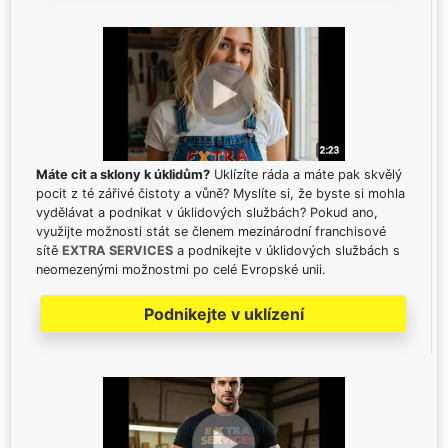
Máte cit a sklony k úklidům?
Uklízíte ráda a máte pak skvělý
pocit z té zářivé čistoty a vůně? Myslíte si, že byste si mohla
vydělávat a podnikat v úklidových službách? Pokud ano,
využijte možnosti stát se členem mezinárodní franchisové
sítě
EXTRA SERVICES
a podnikejte v úklidových službách s
neomezenými možnostmi po celé Evropské unii.
Podnikejte v uklízení