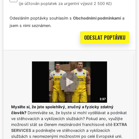
(je účtován poplatek za urgentní výjezd 2 500 Kč)
Odesláním poptávky souhlasím s
Obchodními podmínkami
a
jsem s nimi seznámen.
Myslíte si, že jste spolehlivý, zručný a fyzicky zdatný
člověk?
Domníváte se, že byste si mohl vydělávat a podnikat
ve stěhovacích a vyklízecích službách? Pokud ano, využijte
možnosti stát se členem mezinárodní franchisové sítě
EXTRA
SERVICES
a podnikejte ve stěhovacích a vyklízecích
službách s neomezenými možnostmi po celé Evropské unii.