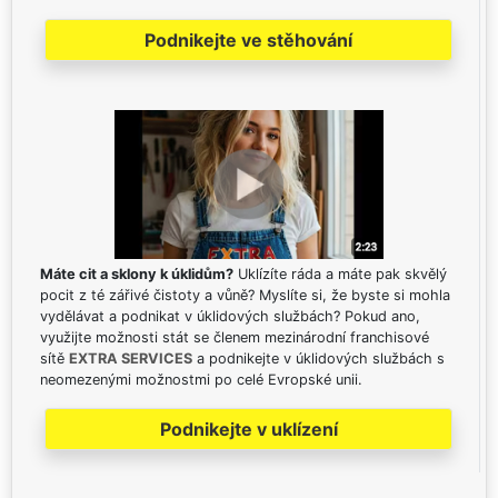
Podnikejte ve stěhování
Máte cit a sklony k úklidům?
Uklízíte ráda a máte pak skvělý
pocit z té zářivé čistoty a vůně? Myslíte si, že byste si mohla
vydělávat a podnikat v úklidových službách? Pokud ano,
využijte možnosti stát se členem mezinárodní franchisové
sítě
EXTRA SERVICES
a podnikejte v úklidových službách s
neomezenými možnostmi po celé Evropské unii.
Podnikejte v uklízení