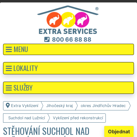
800 66 88 88
MENU
LOKALITY
SLUŽBY
Extra Vyklízení
Jihočeský kraj
okres Jindřichův Hradec
Suchdol nad Lužnicí
Vyklízení před rekonstrukcí
STĚHOVÁNÍ SUCHDOL NAD
Objednat