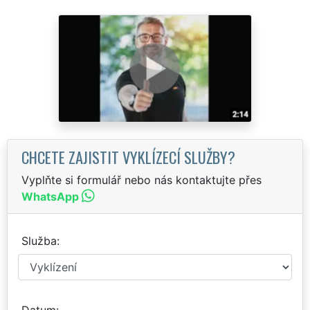
CHCETE ZAJISTIT VYKLÍZECÍ SLUŽBY?
Vyplňte si formulář nebo nás kontaktujte přes
WhatsApp
Služba
Datum