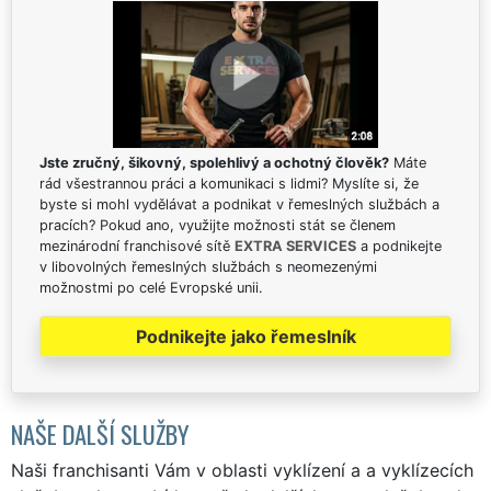
Jste zručný, šikovný, spolehlivý a ochotný člověk?
Máte
rád všestrannou práci a komunikaci s lidmi? Myslíte si, že
byste si mohl vydělávat a podnikat v řemeslných službách a
pracích? Pokud ano, využijte možnosti stát se členem
mezinárodní franchisové sítě
EXTRA SERVICES
a podnikejte
v libovolných řemeslných službách s neomezenými
možnostmi po celé Evropské unii.
Podnikejte jako řemeslník
NAŠE DALŠÍ SLUŽBY
Naši franchisanti Vám v oblasti vyklízení a a vyklízecích