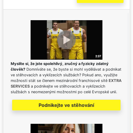
Myslíte si, že jste spolehlivý, zručný a fyzicky zdatný
člověk?
Domníváte se, že byste si mohl vydělávat a podnikat
ve stěhovacích a vyklízecích službách? Pokud ano, využijte
možnosti stát se členem mezinárodní franchisové sítě
EXTRA
SERVICES
a podnikejte ve stěhovacích a vyklízecích
službách s neomezenými možnostmi po celé Evropské unii.
Podnikejte ve stěhování