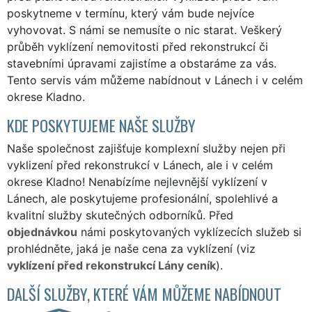
poskytneme v termínu, který vám bude nejvíce
vyhovovat. S námi se nemusíte o nic starat. Veškerý
průběh vyklízení nemovitosti před rekonstrukcí či
stavebními úpravami zajistíme a obstaráme za vás.
Tento servis vám můžeme nabídnout v Lánech i v celém
okrese Kladno.
KDE POSKYTUJEME NAŠE SLUŽBY
Naše společnost zajišťuje komplexní služby nejen při
vyklizení před rekonstrukcí v Lánech, ale i v celém
okrese Kladno! Nenabízíme nejlevnější vyklízení v
Lánech, ale poskytujeme profesionální, spolehlivé a
kvalitní služby skutečných odborníků. Před
objednávkou
námi poskytovaných vyklízecích služeb si
prohlédněte, jaká je naše cena za vyklízení (viz
vyklízení před rekonstrukcí Lány ceník
).
DALŠÍ SLUŽBY, KTERÉ VÁM MŮŽEME NABÍDNOUT