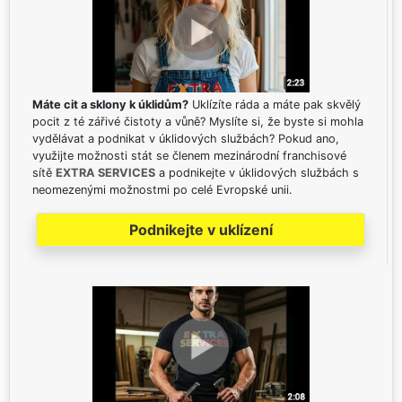
Máte cit a sklony k úklidům?
Uklízíte ráda a máte pak skvělý
pocit z té zářivé čistoty a vůně? Myslíte si, že byste si mohla
vydělávat a podnikat v úklidových službách? Pokud ano,
využijte možnosti stát se členem mezinárodní franchisové
sítě
EXTRA SERVICES
a podnikejte v úklidových službách s
neomezenými možnostmi po celé Evropské unii.
Podnikejte v uklízení