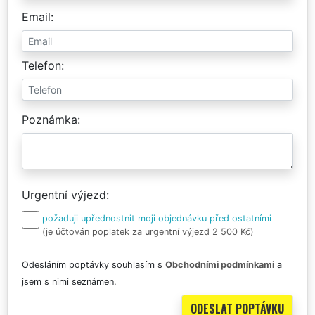
Email
Telefon
Poznámka
Urgentní výjezd
požaduji upřednostnit moji objednávku před ostatními
(je účtován poplatek za urgentní výjezd 2 500 Kč)
Odesláním poptávky souhlasím s
Obchodními podmínkami
a
jsem s nimi seznámen.