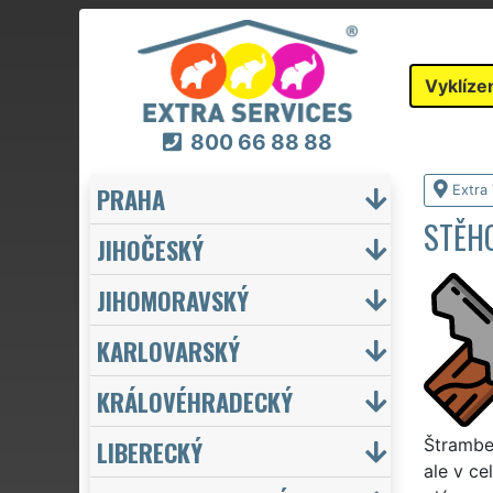
Vyklíze
800 66 88 88
PRAHA
Extra 
STĚH
JIHOČESKÝ
JIHOMORAVSKÝ
KARLOVARSKÝ
KRÁLOVÉHRADECKÝ
LIBERECKÝ
Štrambe
ale v ce