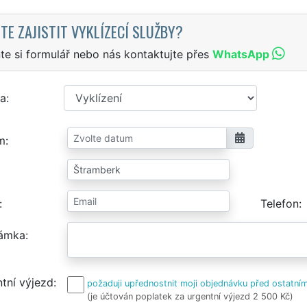
TE ZAJISTIT VYKLÍZECÍ SLUŽBY?
te si formulář nebo nás kontaktujte přes
WhatsApp
a
m
Telefon
ámka
tní výjezd
požaduji upřednostnit moji objednávku před ostatním
(je účtován poplatek za urgentní výjezd 2 500 Kč)