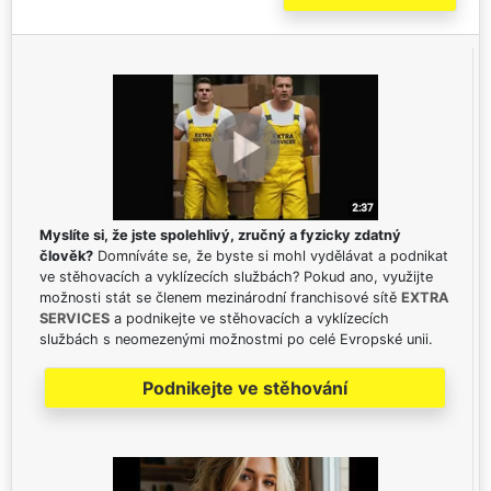
Myslíte si, že jste spolehlivý, zručný a fyzicky zdatný
člověk?
Domníváte se, že byste si mohl vydělávat a podnikat
ve stěhovacích a vyklízecích službách? Pokud ano, využijte
možnosti stát se členem mezinárodní franchisové sítě
EXTRA
SERVICES
a podnikejte ve stěhovacích a vyklízecích
službách s neomezenými možnostmi po celé Evropské unii.
Podnikejte ve stěhování