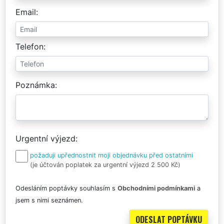
Email
Telefon
Poznámka
Urgentní výjezd
požaduji upřednostnit moji objednávku před ostatními
(je účtován poplatek za urgentní výjezd 2 500 Kč)
Odesláním poptávky souhlasím s
Obchodními podmínkami
a
jsem s nimi seznámen.