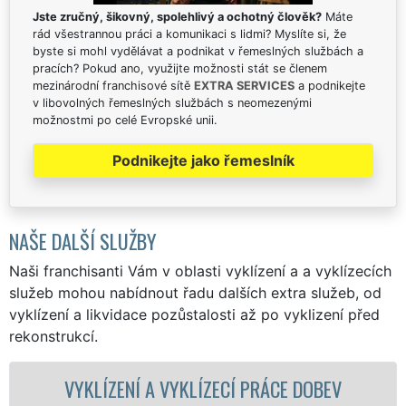
Jste zručný, šikovný, spolehlivý a ochotný člověk?
Máte
rád všestrannou práci a komunikaci s lidmi? Myslíte si, že
byste si mohl vydělávat a podnikat v řemeslných službách a
pracích? Pokud ano, využijte možnosti stát se členem
mezinárodní franchisové sítě
EXTRA SERVICES
a podnikejte
v libovolných řemeslných službách s neomezenými
možnostmi po celé Evropské unii.
Podnikejte jako řemeslník
NAŠE DALŠÍ SLUŽBY
Naši franchisanti Vám v oblasti vyklízení a a vyklízecích
služeb mohou nabídnout řadu dalších extra služeb, od
vyklízení a likvidace pozůstalosti až po vyklizení před
rekonstrukcí.
VYKLÍZENÍ A VYKLÍZECÍ PRÁCE DOBEV