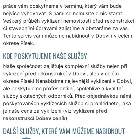
práce vám poskytneme v termínu, který vám bude
nejvíce vyhovovat. S námi se nemusíte o nic starat.
Veškerý průběh vyklízení nemovitosti před rekonstrukcí
či stavebními úpravami zajistíme a obstaráme za vás.
Tento servis vám můžeme nabídnout v Dobvi i v celém
okrese Písek.
KDE POSKYTUJEME NAŠE SLUŽBY
Naše společnost zajišťuje komplexní služby nejen při
vyklizení před rekonstrukcí v Dobvi, ale i v celém
okrese Písek! Nenabízíme nejlevnější vyklízení v Dobvi,
ale poskytujeme profesionální, spolehlivé a kvalitní
služby skutečných odborníků. Před
objednávkou
námi
poskytovaných vyklízecích služeb si prohlédněte, jaká
je naše cena za vyklízení (viz
vyklízení před
rekonstrukcí Dobev ceník
).
DALŠÍ SLUŽBY, KTERÉ VÁM MŮŽEME NABÍDNOUT