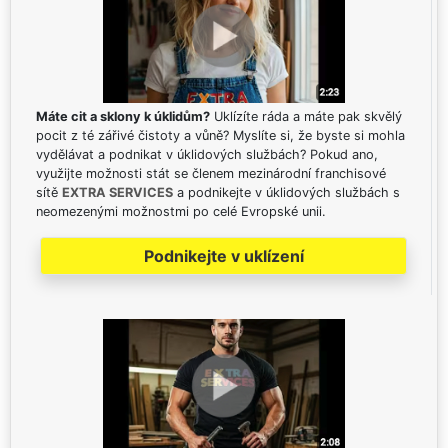
Máte cit a sklony k úklidům?
Uklízíte ráda a máte pak skvělý
pocit z té zářivé čistoty a vůně? Myslíte si, že byste si mohla
vydělávat a podnikat v úklidových službách? Pokud ano,
využijte možnosti stát se členem mezinárodní franchisové
sítě
EXTRA SERVICES
a podnikejte v úklidových službách s
neomezenými možnostmi po celé Evropské unii.
Podnikejte v uklízení