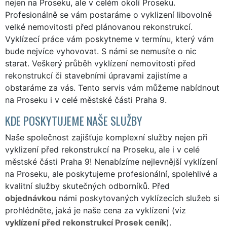
nejen na Proseku, ale v celém okolí Proseku.
Profesionálně se vám postaráme o vyklizení libovolně
velké nemovitosti před plánovanou rekonstrukcí.
Vyklízecí práce vám poskytneme v termínu, který vám
bude nejvíce vyhovovat. S námi se nemusíte o nic
starat. Veškerý průběh vyklízení nemovitosti před
rekonstrukcí či stavebními úpravami zajistíme a
obstaráme za vás. Tento servis vám můžeme nabídnout
na Proseku i v celé městské části Praha 9.
KDE POSKYTUJEME NAŠE SLUŽBY
Naše společnost zajišťuje komplexní služby nejen při
vyklizení před rekonstrukcí na Proseku, ale i v celé
městské části Praha 9! Nenabízíme nejlevnější vyklízení
na Proseku, ale poskytujeme profesionální, spolehlivé a
kvalitní služby skutečných odborníků. Před
objednávkou
námi poskytovaných vyklízecích služeb si
prohlédněte, jaká je naše cena za vyklízení (viz
vyklízení před rekonstrukcí Prosek ceník
).