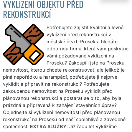
VYKLIZENÍ OBJEKTU PŘED
REKONSTRUKCÍ
Potřebujete zajistit kvalitní a levné
vyklízení před rekonstrukcí v
městské čtvrti Prosek a hledáte
odbornou firmu, která vám poskytne
vámi požadované vyklízení na
Proseku? Zakoupili jste na Proseku
nemovitost, kterou chcete rekonstruovat, ale jelikož je
plná nepořádku a harampádí, potřebujete ji nejprve
vyklidit a připravit na rekonstrukci? Potřebujete
zakoupenou nemovitost na Proseku vyklidit před
plánovanou rekonstrukcí a postarat se o to, aby byla
prázdná a připravená k zahájení stavebních úprav?
Objednejte si vyklizení nemovitosti před plánovanou
rekonstrukcí na Proseku od naší spolehlivé a zavedené
společnosti
EXTRA SLUŽBY
. Již řadu let vyklízíme