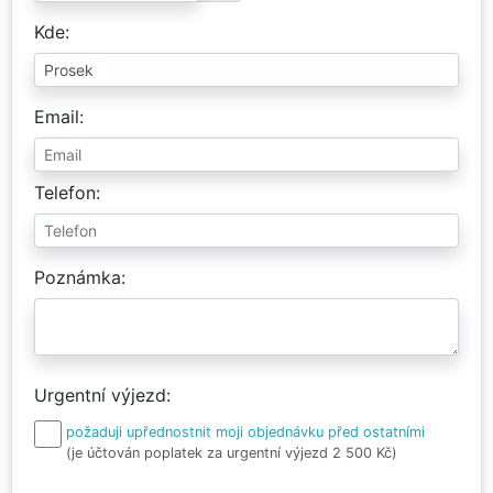
Kde
Email
Telefon
Poznámka
Urgentní výjezd
požaduji upřednostnit moji objednávku před ostatními
(je účtován poplatek za urgentní výjezd 2 500 Kč)