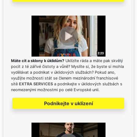
Máte cit a sklony k úklidům?
Uklízíte ráda a máte pak skvělý
pocit z té zářivé čistoty a vůně? Myslíte si, že byste si mohla
vydělávat a podnikat v úklidových službách? Pokud ano,
využijte možnosti stát se členem mezinárodní franchisové
sítě
EXTRA SERVICES
a podnikejte v úklidových službách s
neomezenými možnostmi po celé Evropské unii.
Podnikejte v uklízení