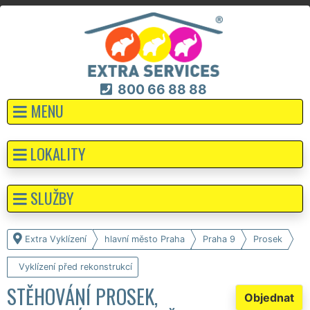
800 66 88 88
MENU
LOKALITY
SLUŽBY
Extra Vyklízení
hlavní město Praha
Praha 9
Prosek
Vyklízení před rekonstrukcí
STĚHOVÁNÍ PROSEK,
Objednat