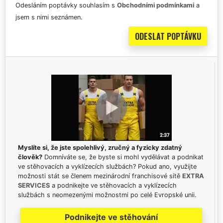
Odesláním poptávky souhlasím s
Obchodními podmínkami
a
jsem s nimi seznámen.
Myslíte si, že jste spolehlivý, zručný a fyzicky zdatný
člověk?
Domníváte se, že byste si mohl vydělávat a podnikat
ve stěhovacích a vyklízecích službách? Pokud ano, využijte
možnosti stát se členem mezinárodní franchisové sítě
EXTRA
SERVICES
a podnikejte ve stěhovacích a vyklízecích
službách s neomezenými možnostmi po celé Evropské unii.
Podnikejte ve stěhování