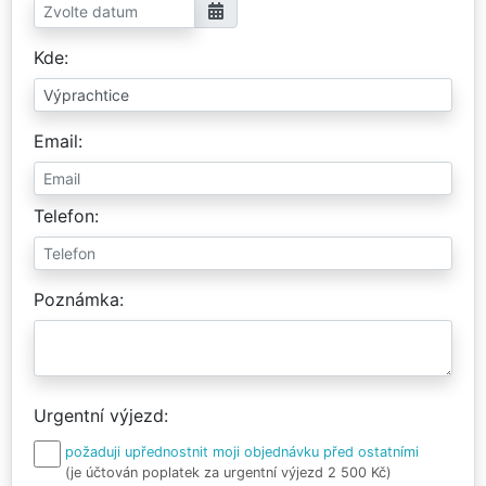
Kde
Email
Telefon
Poznámka
Urgentní výjezd
požaduji upřednostnit moji objednávku před ostatními
(je účtován poplatek za urgentní výjezd 2 500 Kč)