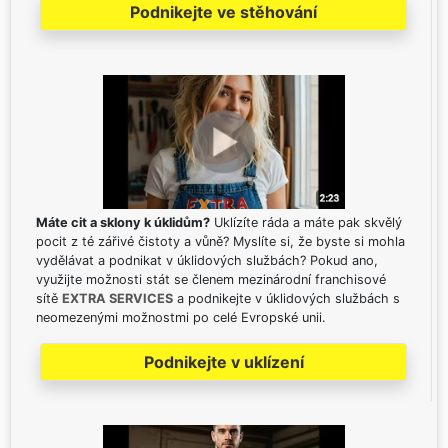
Podnikejte ve stěhování
Máte cit a sklony k úklidům?
Uklízíte ráda a máte pak skvělý
pocit z té zářivé čistoty a vůně? Myslíte si, že byste si mohla
vydělávat a podnikat v úklidových službách? Pokud ano,
využijte možnosti stát se členem mezinárodní franchisové
sítě
EXTRA SERVICES
a podnikejte v úklidových službách s
neomezenými možnostmi po celé Evropské unii.
Podnikejte v uklízení