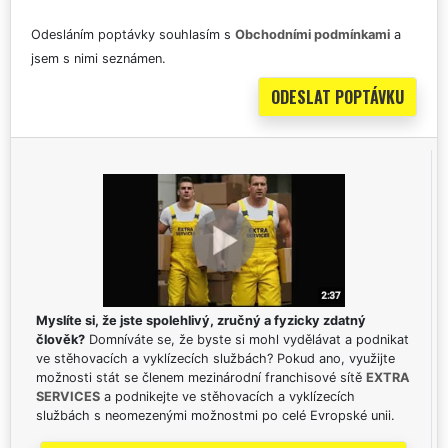
Odesláním poptávky souhlasím s
Obchodními podmínkami
a
jsem s nimi seznámen.
Myslíte si, že jste spolehlivý, zručný a fyzicky zdatný
člověk?
Domníváte se, že byste si mohl vydělávat a podnikat
ve stěhovacích a vyklízecích službách? Pokud ano, využijte
možnosti stát se členem mezinárodní franchisové sítě
EXTRA
SERVICES
a podnikejte ve stěhovacích a vyklízecích
službách s neomezenými možnostmi po celé Evropské unii.