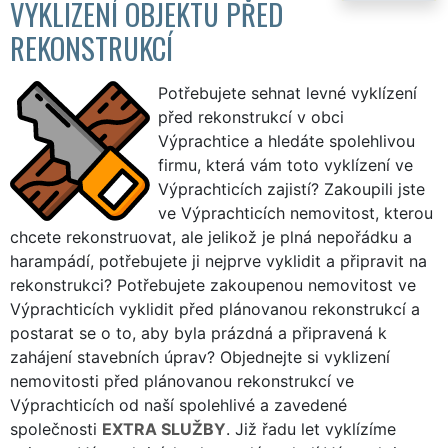
VYKLIZENÍ OBJEKTU PŘED
REKONSTRUKCÍ
Potřebujete sehnat levné vyklízení
před rekonstrukcí v obci
Výprachtice a hledáte spolehlivou
firmu, která vám toto vyklízení ve
Výprachticích zajistí? Zakoupili jste
ve Výprachticích nemovitost, kterou
chcete rekonstruovat, ale jelikož je plná nepořádku a
harampádí, potřebujete ji nejprve vyklidit a připravit na
rekonstrukci? Potřebujete zakoupenou nemovitost ve
Výprachticích vyklidit před plánovanou rekonstrukcí a
postarat se o to, aby byla prázdná a připravená k
zahájení stavebních úprav? Objednejte si vyklizení
nemovitosti před plánovanou rekonstrukcí ve
Výprachticích od naší spolehlivé a zavedené
společnosti
EXTRA SLUŽBY
. Již řadu let vyklízíme