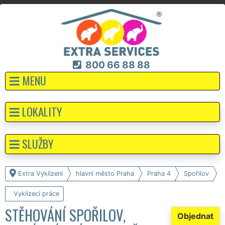
800 66 88 88
MENU
LOKALITY
SLUŽBY
Extra Vyklízení
hlavní město Praha
Praha 4
Spořilov
Vyklízecí práce
STĚHOVÁNÍ SPOŘILOV,
Objednat