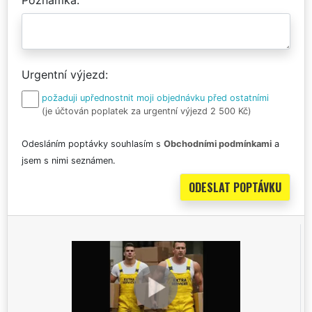
Urgentní výjezd
požaduji upřednostnit moji objednávku před ostatními
(je účtován poplatek za urgentní výjezd 2 500 Kč)
Odesláním poptávky souhlasím s
Obchodními podmínkami
a
jsem s nimi seznámen.