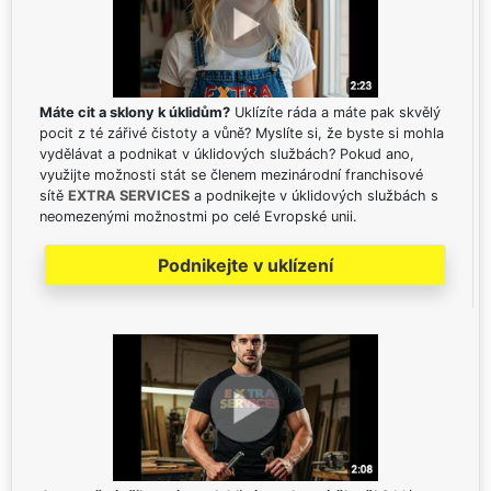
Máte cit a sklony k úklidům?
Uklízíte ráda a máte pak skvělý
pocit z té zářivé čistoty a vůně? Myslíte si, že byste si mohla
vydělávat a podnikat v úklidových službách? Pokud ano,
využijte možnosti stát se členem mezinárodní franchisové
sítě
EXTRA SERVICES
a podnikejte v úklidových službách s
neomezenými možnostmi po celé Evropské unii.
Podnikejte v uklízení