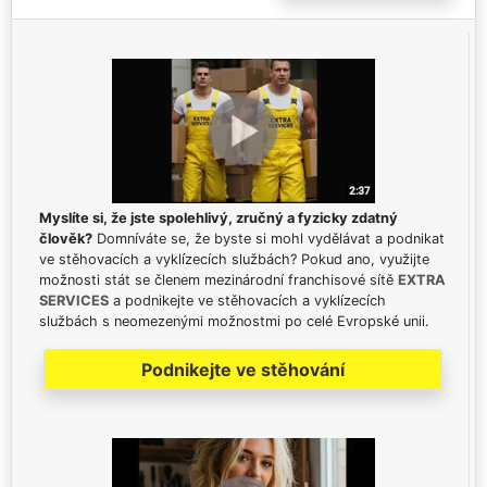
Myslíte si, že jste spolehlivý, zručný a fyzicky zdatný
člověk?
Domníváte se, že byste si mohl vydělávat a podnikat
ve stěhovacích a vyklízecích službách? Pokud ano, využijte
možnosti stát se členem mezinárodní franchisové sítě
EXTRA
SERVICES
a podnikejte ve stěhovacích a vyklízecích
službách s neomezenými možnostmi po celé Evropské unii.
Podnikejte ve stěhování