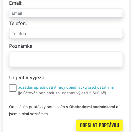
Email
Telefon
Poznámka
Urgentní výjezd
požaduji upřednostnit moji objednávku před ostatními
(je účtován poplatek za urgentní výjezd 2 500 Kč)
Odesláním poptávky souhlasím s
Obchodními podmínkami
a
jsem s nimi seznámen.