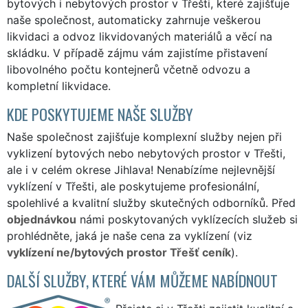
bytových i nebytových prostor v Třešti, které zajišťuje
naše společnost, automaticky zahrnuje veškerou
likvidaci a odvoz likvidovaných materiálů a věcí na
skládku. V případě zájmu vám zajistíme přistavení
libovolného počtu kontejnerů včetně odvozu a
kompletní likvidace.
KDE POSKYTUJEME NAŠE SLUŽBY
Naše společnost zajišťuje komplexní služby nejen při
vyklizení bytových nebo nebytových prostor v Třešti,
ale i v celém okrese Jihlava! Nenabízíme nejlevnější
vyklízení v Třešti, ale poskytujeme profesionální,
spolehlivé a kvalitní služby skutečných odborníků. Před
objednávkou
námi poskytovaných vyklízecích služeb si
prohlédněte, jaká je naše cena za vyklízení (viz
vyklízení ne/bytových prostor Třešť ceník
).
DALŠÍ SLUŽBY, KTERÉ VÁM MŮŽEME NABÍDNOUT