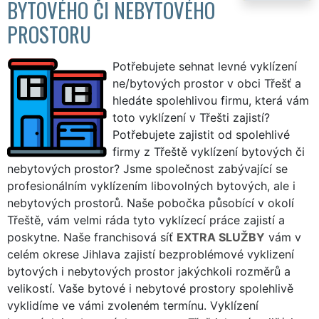
BYTOVÉHO ČI NEBYTOVÉHO
PROSTORU
Potřebujete sehnat levné vyklízení
ne/bytových prostor v obci Třešť a
hledáte spolehlivou firmu, která vám
toto vyklízení v Třešti zajistí?
Potřebujete zajistit od spolehlivé
firmy z Třeště vyklízení bytových či
nebytových prostor? Jsme společnost zabývající se
profesionálním vyklízením libovolných bytových, ale i
nebytových prostorů. Naše pobočka působící v okolí
Třeště, vám velmi ráda tyto vyklízecí práce zajistí a
poskytne. Naše franchisová síť
EXTRA SLUŽBY
vám v
celém okrese Jihlava zajistí bezproblémové vyklizení
bytových i nebytových prostor jakýchkoli rozměrů a
velikostí. Vaše bytové i nebytové prostory spolehlivě
vyklidíme ve vámi zvoleném termínu. Vyklízení