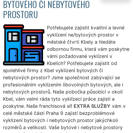
BYTOVÉHO ČI NEBYTOVÉHO
PROSTORU
Potřebujete zajistit kvalitní a levné
vyklízení ne/bytových prostor v
městské čtvrti Kbely a hledáte
odbornou firmu, která vám poskytne
vámi požadované vyklízení v
Kbelích? Potřebujete zajistit od
spolehlivé firmy z Kbel vyklízení bytových či
nebytových prostor? Jsme společnost zabývající se
profesionálním vyklízením libovolných bytových, ale i
nebytových prostorů. Naše pobočka působící v okolí
Kbel, vám velmi ráda tyto vyklízecí práce zajistí a
poskytne. Naše franchisová síť
EXTRA SLUŽBY
vám v
celé městské části Praha 9 zajistí bezproblémové
vyklizení bytových i nebytových prostor jakýchkoli
rozměrů a velikostí. Vaše bytové i nebytové prostory