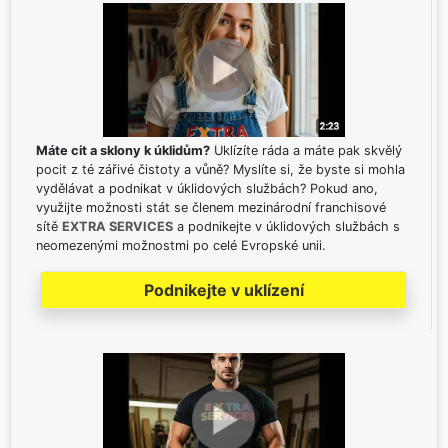
Máte cit a sklony k úklidům?
Uklízíte ráda a máte pak skvělý
pocit z té zářivé čistoty a vůně? Myslíte si, že byste si mohla
vydělávat a podnikat v úklidových službách? Pokud ano,
využijte možnosti stát se členem mezinárodní franchisové
sítě
EXTRA SERVICES
a podnikejte v úklidových službách s
neomezenými možnostmi po celé Evropské unii.
Podnikejte v uklízení