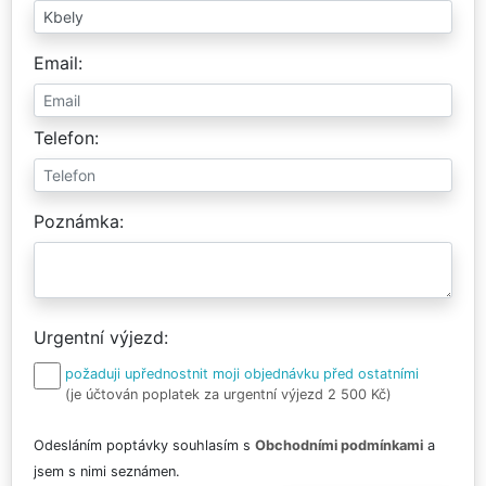
Email
Telefon
Poznámka
Urgentní výjezd
požaduji upřednostnit moji objednávku před ostatními
(je účtován poplatek za urgentní výjezd 2 500 Kč)
Odesláním poptávky souhlasím s
Obchodními podmínkami
a
jsem s nimi seznámen.