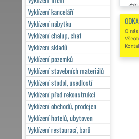
Vyklí
Vyklízení kanceláří
pracovní
ODKA
Vyklízení nábytku
O nás
Vyklízení chalup, chat
Všeob
Vyklízení skladů
Konta
Vyklízení pozemků
Vyklízení stavebních materiálů
Vyklízení stodol, usedlostí
Vyklízení před rekonstrukcí
Vyklízení obchodů, prodejen
Vyklízení hotelů, ubytoven
Vyklízení restaurací, barů