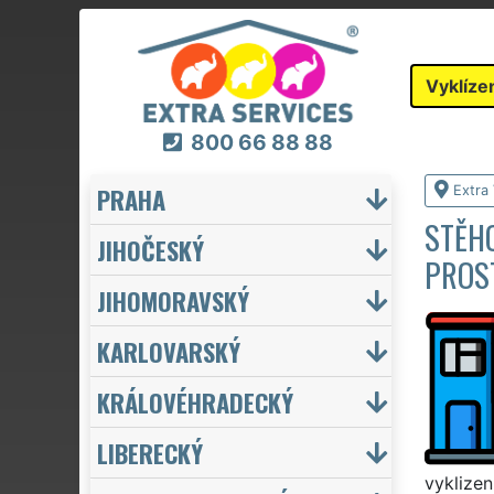
Vyklíze
800 66 88 88
PRAHA
Extra 
STĚHO
JIHOČESKÝ
PROS
JIHOMORAVSKÝ
KARLOVARSKÝ
KRÁLOVÉHRADECKÝ
LIBERECKÝ
vyklizen