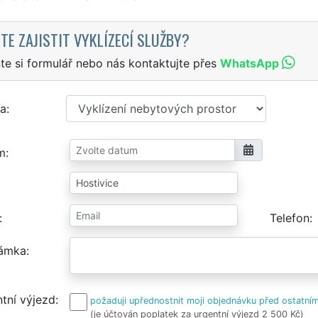
TE ZAJISTIT VYKLÍZECÍ SLUŽBY?
te si formulář nebo nás kontaktujte přes
WhatsApp
a
m
Telefon
ámka
tní výjezd
požaduji upřednostnit moji objednávku před ostatním
(je účtován poplatek za urgentní výjezd 2 500 Kč)