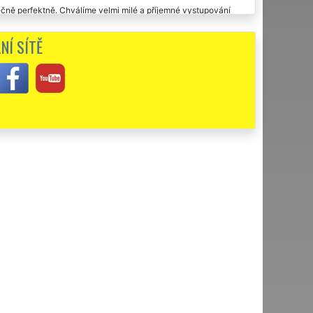
ečně perfektně. Chválíme velmi milé a příjemné vystupování
ručujeme.
NÍ SÍTĚ