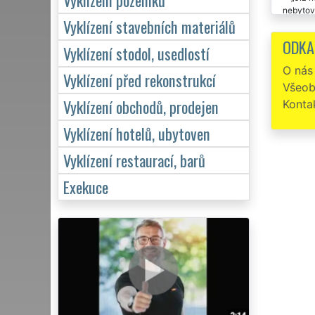
nebytový
Vyklízení stavebních materiálů
ještě úk
ODKA
Vyklízení stodol, usedlostí
O nás
Vyklízení před rekonstrukcí
Všeob
Vyklízení obchodů, prodejen
Konta
Vyklízení hotelů, ubytoven
Vyklízení restaurací, barů
Exekuce