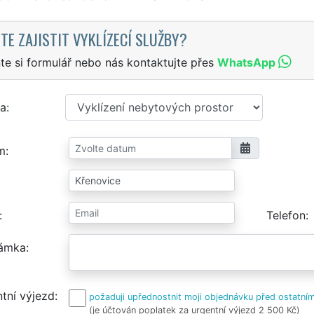
TE ZAJISTIT VYKLÍZECÍ SLUŽBY?
te si formulář nebo nás kontaktujte přes
WhatsApp
a
m
Telefon
ámka
tní výjezd
požaduji upřednostnit moji objednávku před ostatním
(je účtován poplatek za urgentní výjezd 2 500 Kč)