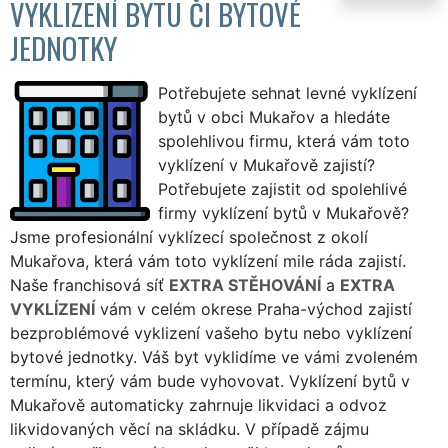
VYKLIZENÍ BYTU ČI BYTOVÉ
JEDNOTKY
Potřebujete sehnat levné vyklízení
bytů v obci Mukařov a hledáte
spolehlivou firmu, která vám toto
vyklízení v Mukařově zajistí?
Potřebujete zajistit od spolehlivé
firmy vyklízení bytů v Mukařově?
Jsme profesionální vyklízecí společnost z okolí
Mukařova, která vám toto vyklízení mile ráda zajistí.
Naše franchisová síť
EXTRA STĚHOVÁNÍ
a
EXTRA
VYKLÍZENÍ
vám v celém okrese Praha-východ zajistí
bezproblémové vyklizení vašeho bytu nebo vyklízení
bytové jednotky. Váš byt vyklidíme ve vámi zvoleném
termínu, který vám bude vyhovovat. Vyklízení bytů v
Mukařově automaticky zahrnuje likvidaci a odvoz
likvidovaných věcí na skládku. V případě zájmu