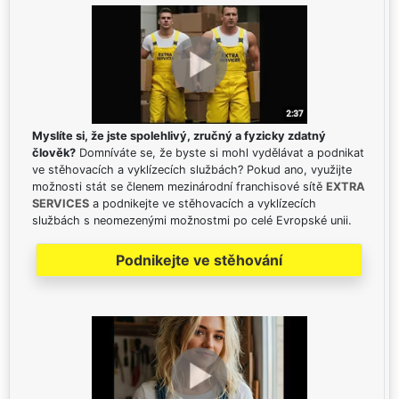
Myslíte si, že jste spolehlivý, zručný a fyzicky zdatný
člověk?
Domníváte se, že byste si mohl vydělávat a podnikat
ve stěhovacích a vyklízecích službách? Pokud ano, využijte
možnosti stát se členem mezinárodní franchisové sítě
EXTRA
SERVICES
a podnikejte ve stěhovacích a vyklízecích
službách s neomezenými možnostmi po celé Evropské unii.
Podnikejte ve stěhování