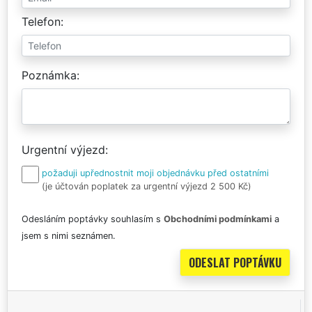
Telefon
Poznámka
Urgentní výjezd
požaduji upřednostnit moji objednávku před ostatními
(je účtován poplatek za urgentní výjezd 2 500 Kč)
Odesláním poptávky souhlasím s
Obchodními podmínkami
a
jsem s nimi seznámen.