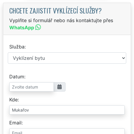
CHCETE ZAJISTIT VYKLÍZECÍ SLUŽBY?
Vyplňte si formulář nebo nás kontaktujte přes
WhatsApp
Služba
Datum
Kde
Email