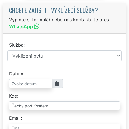
CHCETE ZAJISTIT VYKLÍZECÍ SLUŽBY?
Vyplňte si formulář nebo nás kontaktujte přes
WhatsApp
Služba
Datum
Kde
Email