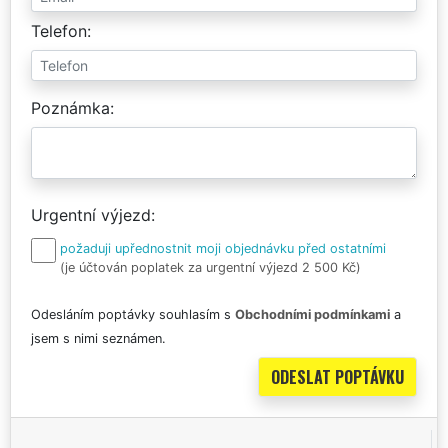
Telefon
Poznámka
Urgentní výjezd
požaduji upřednostnit moji objednávku před ostatními
(je účtován poplatek za urgentní výjezd 2 500 Kč)
Odesláním poptávky souhlasím s
Obchodními podmínkami
a
jsem s nimi seznámen.