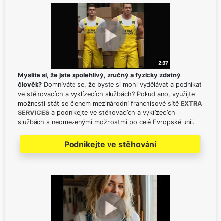
Myslíte si, že jste spolehlivý, zručný a fyzicky zdatný
člověk?
Domníváte se, že byste si mohl vydělávat a podnikat
ve stěhovacích a vyklízecích službách? Pokud ano, využijte
možnosti stát se členem mezinárodní franchisové sítě
EXTRA
SERVICES
a podnikejte ve stěhovacích a vyklízecích
službách s neomezenými možnostmi po celé Evropské unii.
Podnikejte ve stěhování