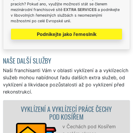
pracích? Pokud ano, využijte možnosti stát se členem
mezinárodní franchisové sítě
EXTRA SERVICES
a podnikejte
v libovolných řemeslných službách s neomezenými
možnostmi po celé Evropské unii.
Podnikejte jako řemeslník
NAŠE DALŠÍ SLUŽBY
Naši franchisanti Vám v oblasti vyklízení a a vyklízecích
služeb mohou nabídnout řadu dalších extra služeb, od
vyklízení a likvidace pozůstalosti až po vyklizení před
rekonstrukcí.
ENÍ A VYKLÍZECÍ PRÁCE ČECHY
VYKLÍZECÍ
POD KOSÍŘEM
v Čechách pod Kosířem