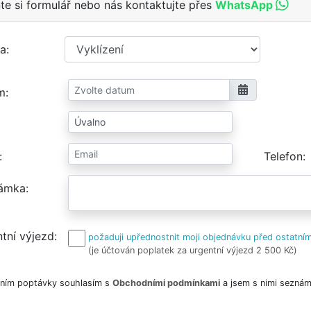
te si formulář nebo nás kontaktujte přes
WhatsApp
a
m
Telefon
ámka
tní výjezd
požaduji upřednostnit moji objednávku před ostatním
(je účtován poplatek za urgentní výjezd 2 500 Kč)
ním poptávky souhlasím s
Obchodními podmínkami
a jsem s nimi seznám