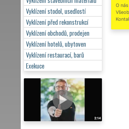
O nás
Napro
Vyklízení stodol, usedlostí
Všeob
Konta
Vyklízení před rekonstrukcí
Vyklízení obchodů, prodejen
Vyklízení hotelů, ubytoven
Vyklízení restaurací, barů
Exekuce