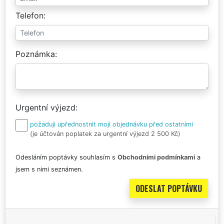
Telefon
Poznámka
Urgentní výjezd
požaduji upřednostnit moji objednávku před ostatními
(je účtován poplatek za urgentní výjezd 2 500 Kč)
Odesláním poptávky souhlasím s
Obchodními podmínkami
a
jsem s nimi seznámen.