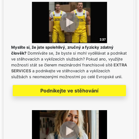
Myslíte si, že jste spolehlivý, zručný a fyzicky zdatný
člověk?
Domníváte se, že byste si mohl vydělávat a podnikat
ve stěhovacích a vyklízecích službách? Pokud ano, využijte
možnosti stát se členem mezinárodní franchisové sítě
EXTRA
SERVICES
a podnikejte ve stěhovacích a vyklízecích
službách s neomezenými možnostmi po celé Evropské unii.
Podnikejte ve stěhování