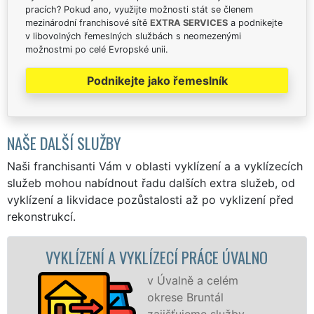
pracích? Pokud ano, využijte možnosti stát se členem
mezinárodní franchisové sítě
EXTRA SERVICES
a podnikejte
v libovolných řemeslných službách s neomezenými
možnostmi po celé Evropské unii.
Podnikejte jako řemeslník
NAŠE DALŠÍ SLUŽBY
Naši franchisanti Vám v oblasti vyklízení a a vyklízecích
služeb mohou nabídnout řadu dalších extra služeb, od
vyklízení a likvidace pozůstalosti až po vyklizení před
rekonstrukcí.
VYKLÍZENÍ A VYKLÍZECÍ PRÁCE ÚVALNO
v Úvalně a celém
okrese Bruntál
zajišťujeme služby