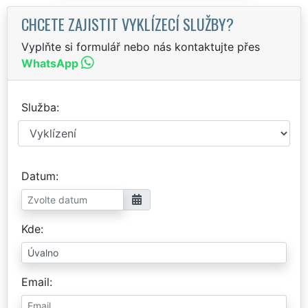
CHCETE ZAJISTIT VYKLÍZECÍ SLUŽBY?
Vyplňte si formulář nebo nás kontaktujte přes
WhatsApp
Služba
Datum
Kde
Email