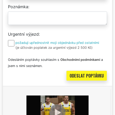
Poznámka
Urgentní výjezd
požaduji upřednostnit moji objednávku před ostatními
(je účtován poplatek za urgentní výjezd 2 500 Kč)
Odesláním poptávky souhlasím s
Obchodními podmínkami
a
jsem s nimi seznámen.