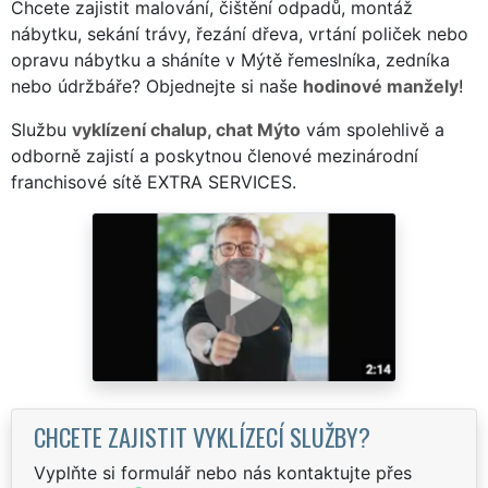
Chcete zajistit malování, čištění odpadů, montáž
nábytku, sekání trávy, řezání dřeva, vrtání poliček nebo
opravu nábytku a sháníte v Mýtě řemeslníka, zedníka
nebo údržbáře? Objednejte si naše
hodinové manžely
!
Službu
vyklízení chalup, chat Mýto
vám spolehlivě a
odborně zajistí a poskytnou členové mezinárodní
franchisové sítě EXTRA SERVICES.
CHCETE ZAJISTIT VYKLÍZECÍ SLUŽBY?
Vyplňte si formulář nebo nás kontaktujte přes