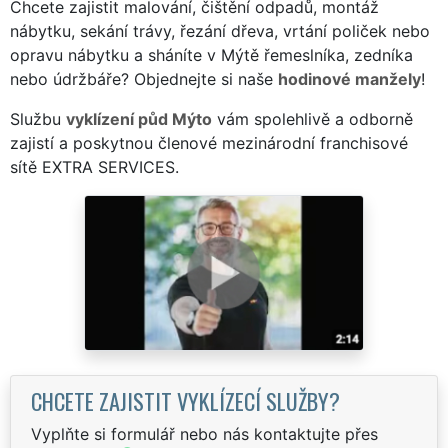
Chcete zajistit malování, čištění odpadů, montáž
nábytku, sekání trávy, řezání dřeva, vrtání poliček nebo
opravu nábytku a sháníte v Mýtě řemeslníka, zedníka
nebo údržbáře? Objednejte si naše
hodinové manžely
!
Službu
vyklízení půd Mýto
vám spolehlivě a odborně
zajistí a poskytnou členové mezinárodní franchisové
sítě EXTRA SERVICES.
CHCETE ZAJISTIT VYKLÍZECÍ SLUŽBY?
Vyplňte si formulář nebo nás kontaktujte přes