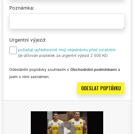
Poznámka
Urgentní výjezd
požaduji upřednostnit moji objednávku před ostatními
(je účtován poplatek za urgentní výjezd 2 500 Kč)
Odesláním poptávky souhlasím s
Obchodními podmínkami
a
jsem s nimi seznámen.