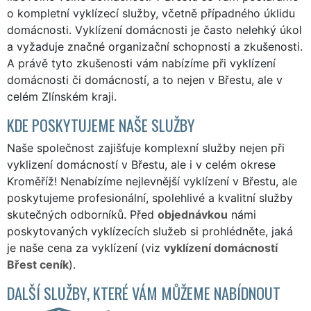
o kompletní vyklízecí služby, včetně případného úklidu
domácnosti. Vyklízení domácnosti je často nelehký úkol
a vyžaduje značné organizační schopnosti a zkušenosti.
A právě tyto zkušenosti vám nabízíme při vyklízení
domácnosti či domácností, a to nejen v Břestu, ale v
celém Zlínském kraji.
KDE POSKYTUJEME NAŠE SLUŽBY
Naše společnost zajišťuje komplexní služby nejen při
vyklizení domácností v Břestu, ale i v celém okrese
Kroměříž! Nenabízíme nejlevnější vyklízení v Břestu, ale
poskytujeme profesionální, spolehlivé a kvalitní služby
skutečných odborníků. Před
objednávkou
námi
poskytovaných vyklízecích služeb si prohlédněte, jaká
je naše cena za vyklízení (viz
vyklízení domácností
Břest ceník
).
DALŠÍ SLUŽBY, KTERÉ VÁM MŮŽEME NABÍDNOUT