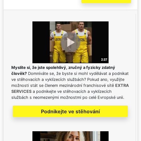
Myslíte si, že jste spolehlivý, zručný a fyzicky zdatný
člověk?
Domníváte se, že byste si mohl vydělávat a podnikat
ve stěhovacích a vyklízecích službách? Pokud ano, využijte
možnosti stát se členem mezinárodní franchisové sítě
EXTRA
SERVICES
a podnikejte ve stěhovacích a vyklízecích
službách s neomezenými možnostmi po celé Evropské unii.
Podnikejte ve stěhování