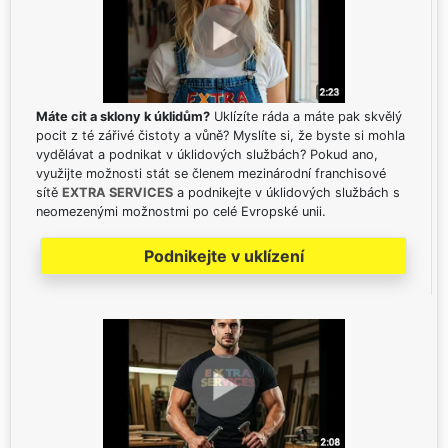
Máte cit a sklony k úklidům?
Uklízíte ráda a máte pak skvělý
pocit z té zářivé čistoty a vůně? Myslíte si, že byste si mohla
vydělávat a podnikat v úklidových službách? Pokud ano,
využijte možnosti stát se členem mezinárodní franchisové
sítě
EXTRA SERVICES
a podnikejte v úklidových službách s
neomezenými možnostmi po celé Evropské unii.
Podnikejte v uklízení