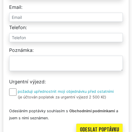
Email
Telefon
Poznámka
Urgentní výjezd
požaduji upřednostnit moji objednávku před ostatními
(je účtován poplatek za urgentní výjezd 2 500 Kč)
Odesláním poptávky souhlasím s
Obchodními podmínkami
a
jsem s nimi seznámen.