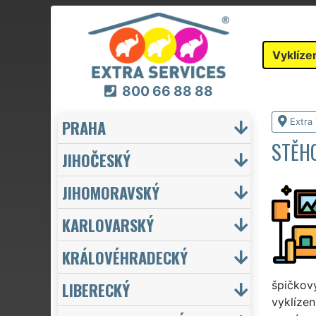
Vyklíze
800 66 88 88
PRAHA
Extra 
STĚHO
JIHOČESKÝ
JIHOMORAVSKÝ
KARLOVARSKÝ
KRÁLOVÉHRADECKÝ
LIBERECKÝ
špičkový
vyklízen