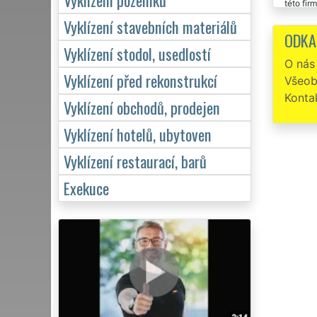
této firm
Vyklízení stavebních materiálů
Bezch
ODKA
Vyklízení stodol, usedlostí
O nás
Vyklízení před rekonstrukcí
Všeob
Konta
Vyklízení obchodů, prodejen
Vyklízení hotelů, ubytoven
Vyklízení restaurací, barů
Exekuce