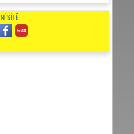
budu doporučovat.
NÍ SÍTĚ