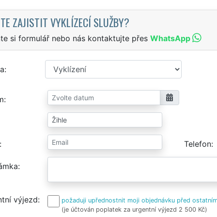
TE ZAJISTIT VYKLÍZECÍ SLUŽBY?
te si formulář nebo nás kontaktujte přes
WhatsApp
a
m
Telefon
ámka
tní výjezd
požaduji upřednostnit moji objednávku před ostatním
(je účtován poplatek za urgentní výjezd 2 500 Kč)