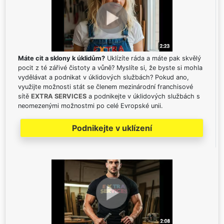
Máte cit a sklony k úklidům?
Uklízíte ráda a máte pak skvělý
pocit z té zářivé čistoty a vůně? Myslíte si, že byste si mohla
vydělávat a podnikat v úklidových službách? Pokud ano,
využijte možnosti stát se členem mezinárodní franchisové
sítě
EXTRA SERVICES
a podnikejte v úklidových službách s
neomezenými možnostmi po celé Evropské unii.
Podnikejte v uklízení