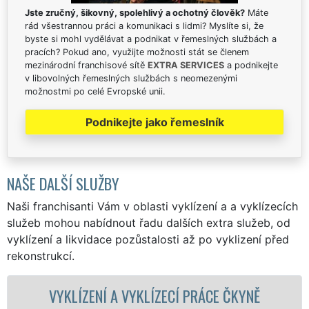
Jste zručný, šikovný, spolehlivý a ochotný člověk?
Máte
rád všestrannou práci a komunikaci s lidmi? Myslíte si, že
byste si mohl vydělávat a podnikat v řemeslných službách a
pracích? Pokud ano, využijte možnosti stát se členem
mezinárodní franchisové sítě
EXTRA SERVICES
a podnikejte
v libovolných řemeslných službách s neomezenými
možnostmi po celé Evropské unii.
Podnikejte jako řemeslník
NAŠE DALŠÍ SLUŽBY
Naši franchisanti Vám v oblasti vyklízení a a vyklízecích
služeb mohou nabídnout řadu dalších extra služeb, od
vyklízení a likvidace pozůstalosti až po vyklizení před
rekonstrukcí.
A VYKLÍZECÍ PRÁCE ČKYNĚ
VYKLÍZECÍ P