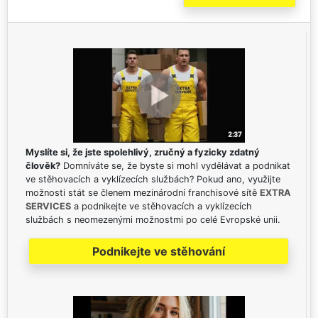
Myslíte si, že jste spolehlivý, zručný a fyzicky zdatný
člověk?
Domníváte se, že byste si mohl vydělávat a podnikat
ve stěhovacích a vyklízecích službách? Pokud ano, využijte
možnosti stát se členem mezinárodní franchisové sítě
EXTRA
SERVICES
a podnikejte ve stěhovacích a vyklízecích
službách s neomezenými možnostmi po celé Evropské unii.
Podnikejte ve stěhování