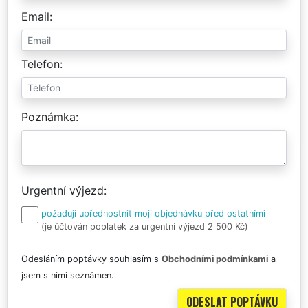
Email
Telefon
Poznámka
Urgentní výjezd
požaduji upřednostnit moji objednávku před ostatními
(je účtován poplatek za urgentní výjezd 2 500 Kč)
Odesláním poptávky souhlasím s
Obchodními podmínkami
a
jsem s nimi seznámen.