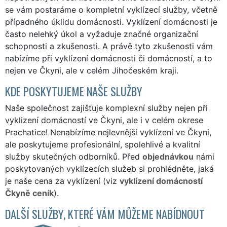
se vám postaráme o kompletní vyklízecí služby, včetně
případného úklidu domácnosti. Vyklízení domácnosti je
často nelehký úkol a vyžaduje značné organizační
schopnosti a zkušenosti. A právě tyto zkušenosti vám
nabízíme při vyklízení domácnosti či domácností, a to
nejen ve Čkyni, ale v celém Jihočeském kraji.
KDE POSKYTUJEME NAŠE SLUŽBY
Naše společnost zajišťuje komplexní služby nejen při
vyklizení domácností ve Čkyni, ale i v celém okrese
Prachatice! Nenabízíme nejlevnější vyklízení ve Čkyni,
ale poskytujeme profesionální, spolehlivé a kvalitní
služby skutečných odborníků. Před
objednávkou
námi
poskytovaných vyklízecích služeb si prohlédněte, jaká
je naše cena za vyklízení (viz
vyklízení domácností
Čkyně ceník
).
DALŠÍ SLUŽBY, KTERÉ VÁM MŮŽEME NABÍDNOUT