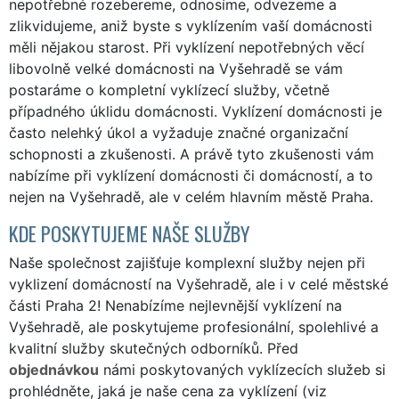
nepotřebné rozebereme, odnosíme, odvezeme a
zlikvidujeme, aniž byste s vyklízením vaší domácnosti
měli nějakou starost. Při vyklízení nepotřebných věcí
libovolně velké domácnosti na Vyšehradě se vám
postaráme o kompletní vyklízecí služby, včetně
případného úklidu domácnosti. Vyklízení domácnosti je
často nelehký úkol a vyžaduje značné organizační
schopnosti a zkušenosti. A právě tyto zkušenosti vám
nabízíme při vyklízení domácnosti či domácností, a to
nejen na Vyšehradě, ale v celém hlavním městě Praha.
KDE POSKYTUJEME NAŠE SLUŽBY
Naše společnost zajišťuje komplexní služby nejen při
vyklizení domácností na Vyšehradě, ale i v celé městské
části Praha 2! Nenabízíme nejlevnější vyklízení na
Vyšehradě, ale poskytujeme profesionální, spolehlivé a
kvalitní služby skutečných odborníků. Před
objednávkou
námi poskytovaných vyklízecích služeb si
prohlédněte, jaká je naše cena za vyklízení (viz