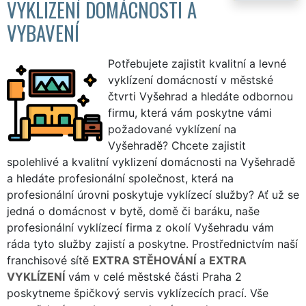
VYKLIZENÍ DOMÁCNOSTI A
VYBAVENÍ
Potřebujete zajistit kvalitní a levné
vyklízení domácností v městské
čtvrti Vyšehrad a hledáte odbornou
firmu, která vám poskytne vámi
požadované vyklízení na
Vyšehradě? Chcete zajistit
spolehlivé a kvalitní vyklizení domácnosti na Vyšehradě
a hledáte profesionální společnost, která na
profesionální úrovni poskytuje vyklízecí služby? Ať už se
jedná o domácnost v bytě, domě či baráku, naše
profesionální vyklízecí firma z okolí Vyšehradu vám
ráda tyto služby zajistí a poskytne. Prostřednictvím naší
franchisové sítě
EXTRA STĚHOVÁNÍ
a
EXTRA
VYKLÍZENÍ
vám v celé městské části Praha 2
poskytneme špičkový servis vyklízecích prací. Vše