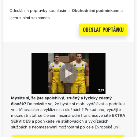
Odesláním poptávky souhlasím s
Obchodními podmínkami
a
jsem s nimi seznámen.
Myslíte si, že jste spolehlivý, zručný a fyzicky zdatný
člověk?
Domníváte se, že byste si mohl vydělávat a podnikat
ve stěhovacích a vyklízecích službách? Pokud ano, využijte
možnosti stát se členem mezinárodní franchisové sítě
EXTRA
SERVICES
a podnikejte ve stěhovacích a vyklízecích
službách s neomezenými možnostmi po celé Evropské unii.