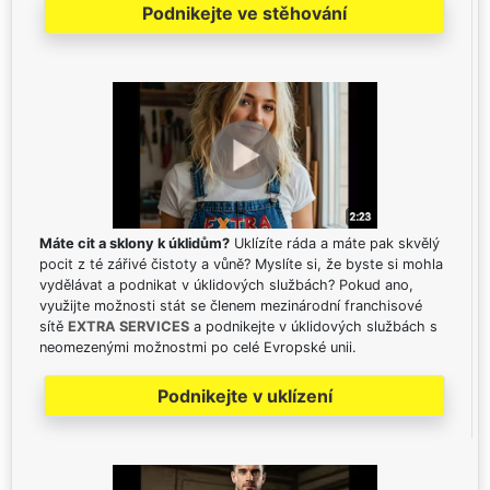
Podnikejte ve stěhování
Máte cit a sklony k úklidům?
Uklízíte ráda a máte pak skvělý
pocit z té zářivé čistoty a vůně? Myslíte si, že byste si mohla
vydělávat a podnikat v úklidových službách? Pokud ano,
využijte možnosti stát se členem mezinárodní franchisové
sítě
EXTRA SERVICES
a podnikejte v úklidových službách s
neomezenými možnostmi po celé Evropské unii.
Podnikejte v uklízení