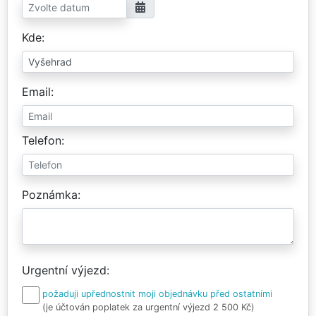
Kde
Email
Telefon
Poznámka
Urgentní výjezd
požaduji upřednostnit moji objednávku před ostatními
(je účtován poplatek za urgentní výjezd 2 500 Kč)