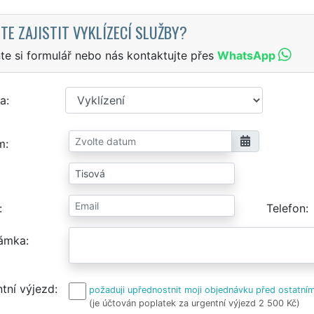
TE ZAJISTIT VYKLÍZECÍ SLUŽBY?
te si formulář nebo nás kontaktujte přes
WhatsApp
a
m
Telefon
ámka
tní výjezd
požaduji upřednostnit moji objednávku před ostatním
(je účtován poplatek za urgentní výjezd 2 500 Kč)