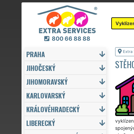
Vyklíze
800 66 88 88
PRAHA
Extra 
STĚHO
JIHOČESKÝ
JIHOMORAVSKÝ
KARLOVARSKÝ
KRÁLOVÉHRADECKÝ
LIBERECKÝ
vyklíze
spojenýc