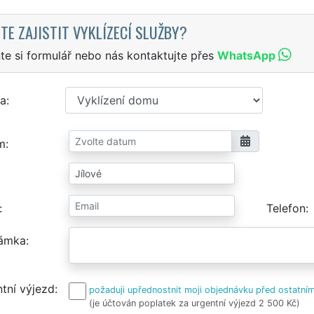
TE ZAJISTIT VYKLÍZECÍ SLUŽBY?
te si formulář nebo nás kontaktujte přes
WhatsApp
a
m
Telefon
ámka
tní výjezd
požaduji upřednostnit moji objednávku před ostatním
(je účtován poplatek za urgentní výjezd 2 500 Kč)