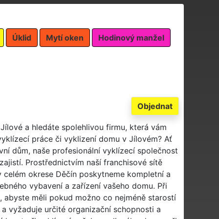
Úklid
Mytí oken
Hodinový manžel
Objednat
Jílové a hledáte spolehlivou firmu, která vám
 vyklízecí práce či vyklizení domu v Jílovém? Ať
vní dům, naše profesionální vyklízecí společnost
ajistí. Prostřednictvím naší franchisové sítě
 celém okrese Děčín poskytneme kompletní a
řebného vybavení a zařízení vašeho domu. Při
, abyste měli pokud možno co nejméně starostí
 a vyžaduje určité organizační schopnosti a