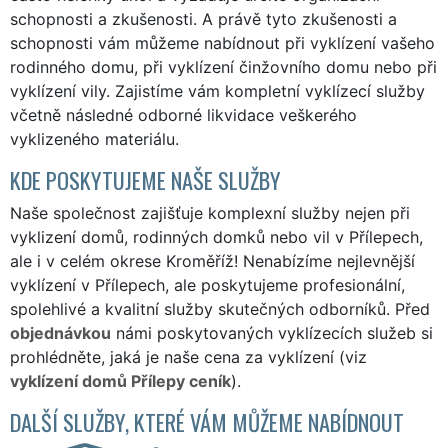
schopnosti a zkušenosti. A právě tyto zkušenosti a
schopnosti vám můžeme nabídnout při vyklízení vašeho
rodinného domu, při vyklízení činžovního domu nebo při
vyklízení vily. Zajistíme vám kompletní vyklízecí služby
včetně následné odborné likvidace veškerého
vyklizeného materiálu.
KDE POSKYTUJEME NAŠE SLUŽBY
Naše společnost zajišťuje komplexní služby nejen při
vyklizení domů, rodinných domků nebo vil v Přílepech,
ale i v celém okrese Kroměříž! Nenabízíme nejlevnější
vyklízení v Přílepech, ale poskytujeme profesionální,
spolehlivé a kvalitní služby skutečných odborníků. Před
objednávkou
námi poskytovaných vyklízecích služeb si
prohlédněte, jaká je naše cena za vyklízení (viz
vyklízení domů Přílepy ceník
).
DALŠÍ SLUŽBY, KTERÉ VÁM MŮŽEME NABÍDNOUT