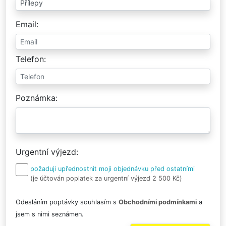
Email
Telefon
Poznámka
Urgentní výjezd
požaduji upřednostnit moji objednávku před ostatními
(je účtován poplatek za urgentní výjezd 2 500 Kč)
Odesláním poptávky souhlasím s
Obchodními podmínkami
a
jsem s nimi seznámen.