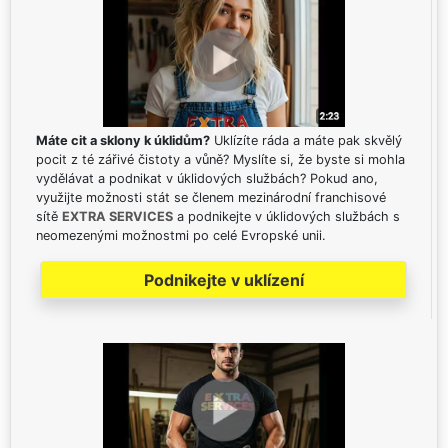
Máte cit a sklony k úklidům?
Uklízíte ráda a máte pak skvělý
pocit z té zářivé čistoty a vůně? Myslíte si, že byste si mohla
vydělávat a podnikat v úklidových službách? Pokud ano,
využijte možnosti stát se členem mezinárodní franchisové
sítě
EXTRA SERVICES
a podnikejte v úklidových službách s
neomezenými možnostmi po celé Evropské unii.
Podnikejte v uklízení