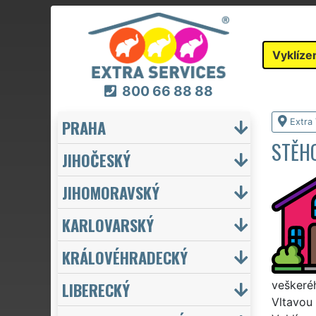
Vyklíze
800 66 88 88
PRAHA
Extra 
STĚH
JIHOČESKÝ
JIHOMORAVSKÝ
KARLOVARSKÝ
KRÁLOVÉHRADECKÝ
LIBERECKÝ
veškeré
Vltavou