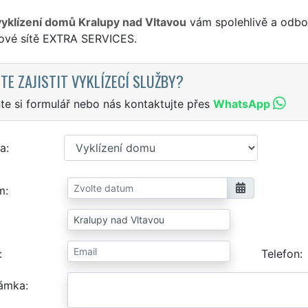
vyklízení domů Kralupy nad Vltavou
vám spolehlivě a odbor
sové sítě EXTRA SERVICES.
TE ZAJISTIT VYKLÍZECÍ SLUŽBY?
te si formulář nebo nás kontaktujte přes
WhatsApp
a
m
Telefon
ámka