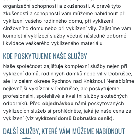
organizační schopnosti a zkušenosti. A právě tyto
zkušenosti a schopnosti vám můžeme nabídnout při
vyklízení vašeho rodinného domu, při vyklízení
činžovního domu nebo při vyklízení vily. Zajistíme vám
kompletní vyklízecí služby včetně následné odborné
likvidace veškerého vyklizeného materiálu.
KDE POSKYTUJEME NAŠE SLUŽBY
Naše společnost zajišťuje komplexní služby nejen při
vyklizení domů, rodinných domků nebo vil v Dobrušce,
ale i v celém okrese Rychnov nad Kněžnou! Nenabízíme
nejlevnější vyklízení v Dobrušce, ale poskytujeme
profesionální, spolehlivé a kvalitní služby skutečných
odborníků. Před
objednávkou
námi poskytovaných
vyklízecích služeb si prohlédněte, jaká je naše cena za
vyklízení (viz
vyklízení domů Dobruška ceník
).
DALŠÍ SLUŽBY, KTERÉ VÁM MŮŽEME NABÍDNOUT