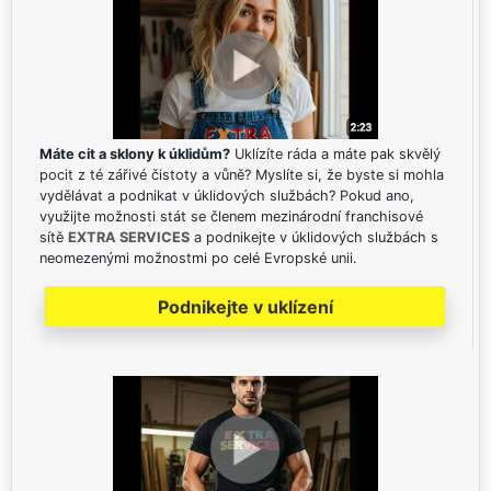
Máte cit a sklony k úklidům?
Uklízíte ráda a máte pak skvělý
pocit z té zářivé čistoty a vůně? Myslíte si, že byste si mohla
vydělávat a podnikat v úklidových službách? Pokud ano,
využijte možnosti stát se členem mezinárodní franchisové
sítě
EXTRA SERVICES
a podnikejte v úklidových službách s
neomezenými možnostmi po celé Evropské unii.
Podnikejte v uklízení