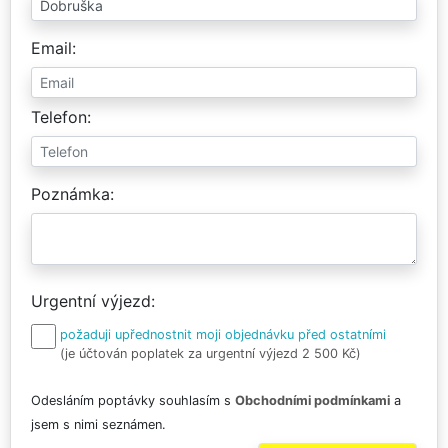
Email
Telefon
Poznámka
Urgentní výjezd
požaduji upřednostnit moji objednávku před ostatními
(je účtován poplatek za urgentní výjezd 2 500 Kč)
Odesláním poptávky souhlasím s
Obchodními podmínkami
a
jsem s nimi seznámen.