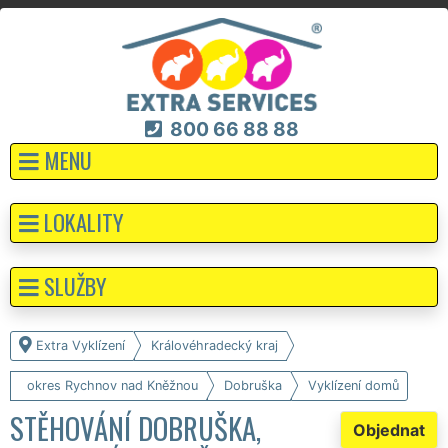
800 66 88 88
MENU
LOKALITY
SLUŽBY
Extra Vyklízení
Královéhradecký kraj
okres Rychnov nad Kněžnou
Dobruška
Vyklízení domů
STĚHOVÁNÍ DOBRUŠKA,
Objednat