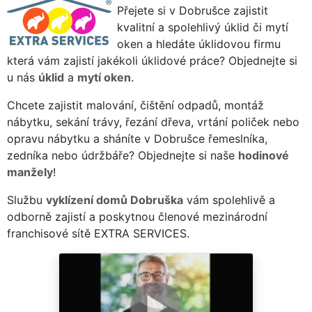
Přejete si v Dobrušce zajistit
kvalitní a spolehlivý úklid či mytí
oken a hledáte úklidovou firmu
která vám zajistí jakékoli úklidové práce? Objednejte si
u nás
úklid
a
mytí oken
.
Chcete zajistit malování, čištění odpadů, montáž
nábytku, sekání trávy, řezání dřeva, vrtání poliček nebo
opravu nábytku a sháníte v Dobrušce řemeslníka,
zedníka nebo údržbáře? Objednejte si naše
hodinové
manžely
!
Službu
vyklízení domů Dobruška
vám spolehlivě a
odborně zajistí a poskytnou členové mezinárodní
franchisové sítě EXTRA SERVICES.