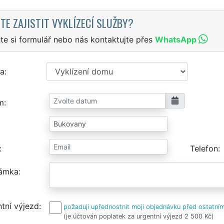
TE ZAJISTIT VYKLÍZECÍ SLUŽBY?
te si formulář nebo nás kontaktujte přes
WhatsApp
a
m
Telefon
ámka
tní výjezd
požaduji upřednostnit moji objednávku před ostatním
(je účtován poplatek za urgentní výjezd 2 500 Kč)