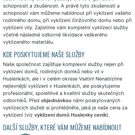
schopnosti a zkušenosti. A právě tyto zkušenosti a
schopnosti vám můžeme nabídnout při vyklízení vašeho
rodinného domu, při vyklízení činžovního domu nebo při
vyklízení vily. Zajistíme vám kompletní vyklízecí služby
včetně následné odborné likvidace veškerého
vyklizeného materiálu.
KDE POSKYTUJEME NAŠE SLUŽBY
Naše společnost zajišťuje komplexní služby nejen při
vyklizení domů, rodinných domků nebo vil v
Huslenkách, ale i v celém okrese Vsetín! Nenabízíme
nejlevnější vyklízení v Huslenkách, ale poskytujeme
profesionální, spolehlivé a kvalitní služby skutečných
odborníků. Před
objednávkou
námi poskytovaných
vyklízecích služeb si prohlédněte, jaká je naše cena za
vyklízení (viz
vyklízení domů Huslenky ceník
).
DALŠÍ SLUŽBY, KTERÉ VÁM MŮŽEME NABÍDNOUT