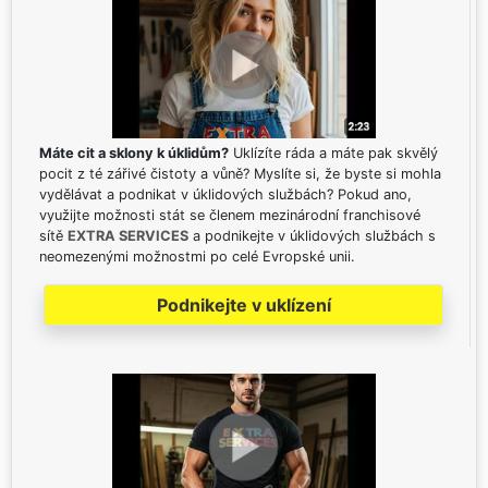
Máte cit a sklony k úklidům?
Uklízíte ráda a máte pak skvělý
pocit z té zářivé čistoty a vůně? Myslíte si, že byste si mohla
vydělávat a podnikat v úklidových službách? Pokud ano,
využijte možnosti stát se členem mezinárodní franchisové
sítě
EXTRA SERVICES
a podnikejte v úklidových službách s
neomezenými možnostmi po celé Evropské unii.
Podnikejte v uklízení