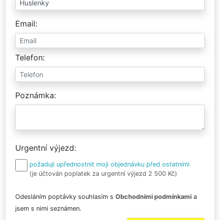
Email
Telefon
Poznámka
Urgentní výjezd
požaduji upřednostnit moji objednávku před ostatními
(je účtován poplatek za urgentní výjezd 2 500 Kč)
Odesláním poptávky souhlasím s
Obchodními podmínkami
a
jsem s nimi seznámen.